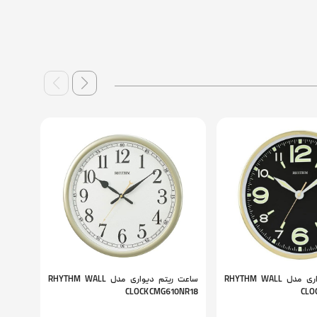
ساعت ریتم دیواری مدل RHYTHM WALL
ساعت ریتم دیواری مدل RHYTHM WALL
9NR18
CLOCK CMG610NR18
CLO