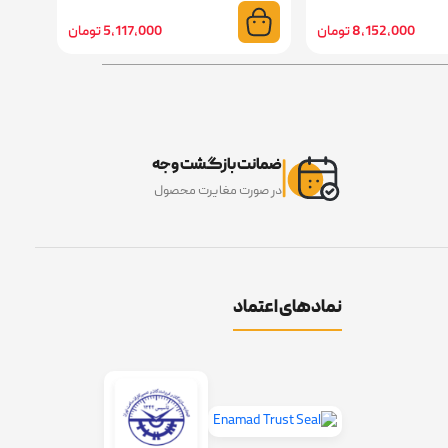
8,152,000 تومان
5,117,000 تومان
ضمانت بازگشت وجه
در صورت مغایرت محصول
نمادهای اعتماد