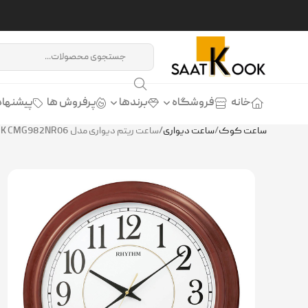
خانه
فروشگاه
برندها
پرفروش ها
پیشنهاد
ساعت کوک
/
ساعت دیواری
/
ساعت ریتم دیواری مدل RHYTHM WALL CLOCK CMG982NR06