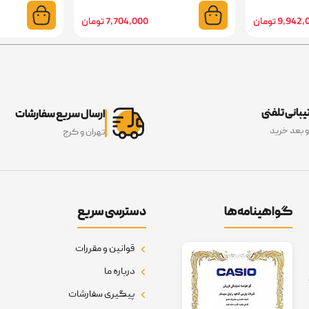
9,94 تومان
7,704,000 تومان
بانی تلفنی
ارسال سریع سفارشات
و بعد خرید
تهران و کرج
گواهینامه‌ها
دسترسی سریع
قوانین و مقررات
درباره ما
پیگیری سفارشات