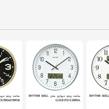
اعت ریتم دیواری مدل RHYTHM WALL
ساعت ریتم دیواری مدل RHYTHM WALL
CK CMG607NR18
CLOCK CFG723NR04