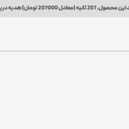
یه (معادل 207000 تومان) هدیه دریافت میکنید.