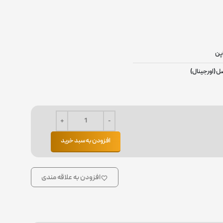
پن
ل (اورجینال)
افزودن به سبد خرید
افزودن به علاقه مندی