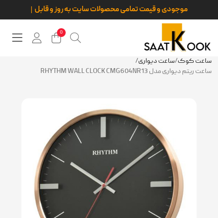
موجودی و قیمت تمامی محصولا
0
ساعت کوک
/
ساعت دیواری
/
ساعت ریتم دیواری مدل RHYTHM WALL CLOCK CMG604NR13