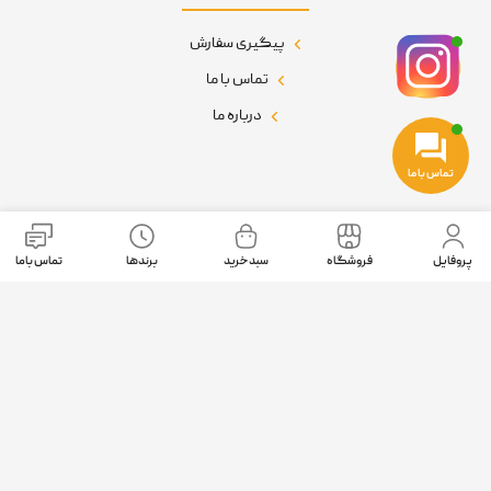
پیگیری سفارش
تماس با ما
درباره ما
تماس با ما
نمادهای اعتماد
پروفایل
فروشگاه
سبد خرید
برندها
تماس باما
موقعیت ما