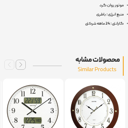
موتور روان گرد
منبع انرژی : باطری
گارانتی : 24 ماهه شرکتی
محصولات مشابه
Similar Products