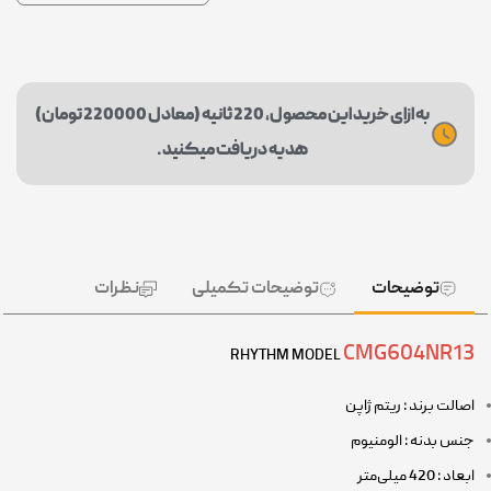
به ازای خرید این محصول، 220 ثانیه (معادل 220000 تومان)
هدیه دریافت میکنید.
توضیحات
توضیحات تکمیلی
نظرات
CMG604NR13
RHYTHM MODEL
اصالت برند : ریتم ژاپن
جنس بدنه : الومنیوم
ابعاد : 420 میلی‌متر