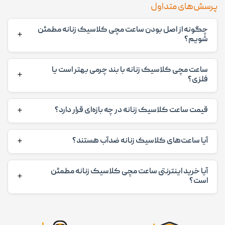
پرسش‌های متداول
چگونه از اصل بودن ساعت مچی کلاسیک زنانه مطمئن
شویم؟
برای اطمینان از اصل بودن ساعت زنانه کلاسیک، بهتر است آن را از
فروشگاه‌های معتبر با ضمانت اصالت کالا تهیه کنید و شماره
ساعت مچی کلاسیک زنانه با بند چرمی بهتر است یا
فلزی؟
سریال آن را بررسی کنید.
بند چرمی برای استایل‌های رسمی و راحتی بیشتر مناسب است، اما
بند فلزی دوام بیشتری دارد و برای استفاده روزمره گزینه خوبی
قیمت ساعت کلاسیک زنانه در چه بازه‌ای قرار دارد؟
محسوب می‌شود.
قیمت این ساعت‌ها بسته به برند و ویژگی‌های آن متفاوت است.
مدل‌های اقتصادی از ۲ تا ۵ میلیون تومان و مدل‌های لوکس
آیا ساعت‌های کلاسیک زنانه ضدآب هستند؟
بیش از ۲۰ میلیون تومان قیمت دارند.
بسیاری از ساعت‌های مچی کلاسیک زنانه در برابر پاشش آب
مقاوم هستند، اما مدل‌های لوکس‌تر قابلیت ضدآب بودن در
آیا خرید اینترنتی ساعت مچی کلاسیک زنانه مطمئن
است؟
عمق‌های مختلف را دارند.
بله، اگر از فروشگاه‌های معتبر مانند ساعت کوک خرید کنید
که ضمانت اصالت و پشتیبانی ارائه می‌دهند، خرید اینترنتی
گزینه‌ای راحت و مطمئن خواهد بود.