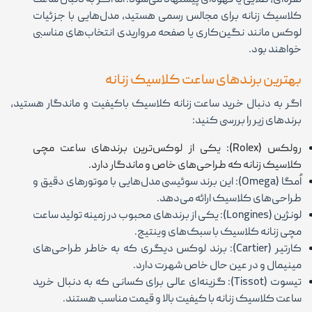
نقره‌ای، طلایی یا قهوه‌ای پیشنهاد می‌شود. اما اگر به دنبال ساعت
کلاسیک زنانه برای مجالس رسمی هستید، مدل‌هایی با جزئیات
لوکس مانند نگین‌کاری یا صفحه مرواریدی انتخاب‌های مناسبی
خواهند بود.
بهترین برندهای ساعت کلاسیک زنانه
اگر به دنبال خرید ساعت زنانه کلاسیک باکیفیت و ماندگار هستید،
برندهای زیر را بررسی کنید:
رولکس (Rolex): یکی از لوکس‌ترین برندهای ساعت مچی
کلاسیک زنانه که طراحی‌های خاص و ماندگار دارد.
اُمگا (Omega): این برند سوئیسی مدل‌هایی با موتورهای دقیق و
طراحی‌های کلاسیک ارائه می‌دهد.
لونژین (Longines): یکی از برندهای محبوب در زمینه تولید ساعت
مچی زنانه کلاسیک با سبک‌های وینتیج.
کارتیر (Cartier): برند لوکس دیگری که به خاطر طراحی‌های
مینیمال و در عین حال خاص شهرت دارد.
تیسوت (Tissot): گزینه‌ای عالی برای کسانی که به دنبال خرید
ساعت کلاسیک زنانه با کیفیت بالا و قیمت مناسب هستند.