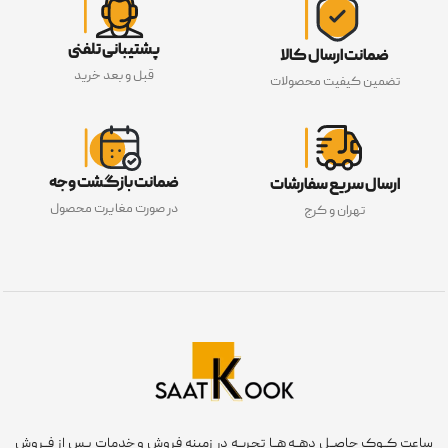
پشتیبانی تلفنی
ضمانت ارسال کالا
قبل و بعد خرید
تضمین کیفیت محصولات
ضمانت بازگشت وجه
ارسال سریع سفارشات
در صورت مغایرت محصول
تهران و کرج
ساعت کــوک حاصــل دهــه هــا تجربــه در زمینه فروش و خدمات پـس از فــروش