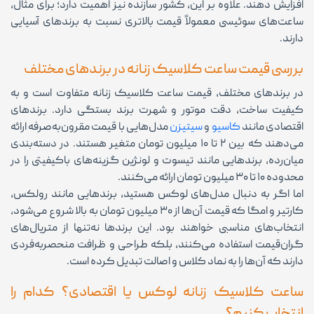
افزایش دهند. علاوه بر این، کشور سازنده نیز اهمیت دارد؛ برای مثال،
ساعت‌های سوئیسی معمولاً قیمت بالاتری نسبت به برندهای آسیایی
دارند.
بررسی قیمت ساعت کلاسیک زنانه در برندهای مختلف
در برندهای مختلف، قیمت ساعت کلاسیک زنانه متفاوت است و به
کیفیت ساخت، دقت موتور و شهرت برند بستگی دارد. برندهای
اقتصادی مانند
کاسیو
و
سیتیزن
مدل‌هایی با قیمت مقرون‌به‌صرفه ارائه
می‌دهند که بین ۲ تا ۱۰ میلیون تومان متغیر هستند. در دسته‌بندی
میان‌رده، برندهایی مانند تیسوت و لونژین گزینه‌های باکیفیتی را در
محدوده ۱۰ تا ۳۰ میلیون تومان ارائه می‌کنند.
اما اگر به دنبال مدل‌های لوکس هستید، برندهایی مانند رولکس،
کارتیر و امگا که قیمت آن‌ها از ۳۰ میلیون تومان به بالا شروع می‌شود،
انتخاب‌های مناسبی خواهند بود. این برندها نه‌تنها از متریال‌های
گران‌قیمت استفاده می‌کنند، بلکه طراحی و ظرافت منحصربه‌فردی
دارند که آن‌ها را به نماد کلاس و اصالت تبدیل کرده است.
ساعت کلاسیک زنانه لوکس یا اقتصادی؟ کدام را