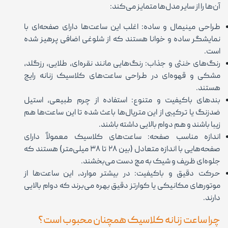
آن‌ها را از سایر مدل‌ها متمایز می‌کند:
طراحی مینیمال و ساده: اغلب این ساعت‌ها دارای صفحه‌ای با
نمایشگر ساده و خوانا هستند که از شلوغی اضافی پرهیز شده
است.
رنگ‌های خنثی و جذاب: رنگ‌هایی مانند نقره‌ای، طلایی، رزگلد،
مشکی و قهوه‌ای در طراحی ساعت‌های کلاسیک زنانه رایج
هستند.
بندهای باکیفیت و متنوع: استفاده از چرم طبیعی، استیل
ضدزنگ یا ترکیبی از این متریال‌ها باعث شده تا این ساعت‌ها هم
زیبا باشند و هم دوام بالایی داشته باشند.
اندازه مناسب صفحه: ساعت‌های کلاسیک معمولاً دارای
صفحه‌هایی با اندازه متعادل (بین ۲۸ تا ۳۸ میلی‌متر) هستند که
جلوه‌ای ظریف و شیک به مچ دست می‌بخشند.
حرکت دقیق و باکیفیت: در بیشتر موارد، این ساعت‌ها از
موتورهای مکانیکی یا کوارتز دقیق بهره می‌برند که دوام بالایی
دارند.
چرا ساعت زنانه کلاسیک همچنان محبوب است؟