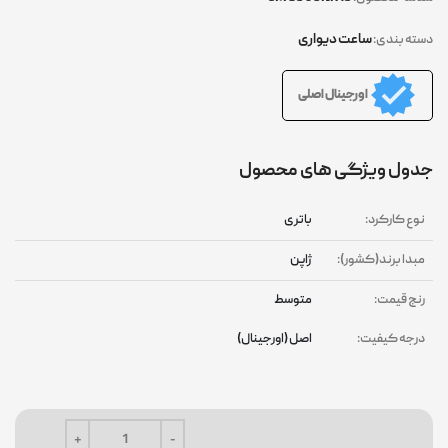
ساعت دیواری
دسته بندی:
اورجینال اصلی
جدول ویژگی های محصول
نوع کارکرد:
باتری
مبدا برند(کشور):
ژاپن
رنج قیمت:
متوسط
درجه کیفیت:
اصل (اورجینال)