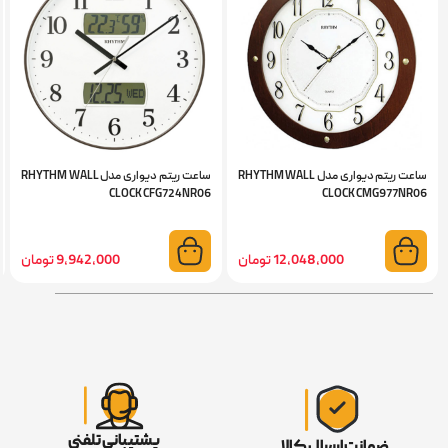
ساعت ریتم دیواری مدل RHYTHM WALL
ساعت ریتم دیواری مدل RHYTHM WALL
CLOCK CFG724NR06
CLOCK CMG977NR06
12,048,000 تومان
9,942,000 تومان
پشتیبانی تلفنی