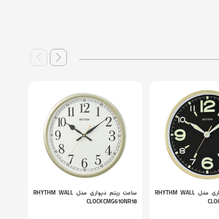
ساعت ریتم دیواری مدل RHYTHM WALL
ساعت ریتم دیواری مدل RHYTHM WALL
5NR06
CLOCK CMG610NR18
CLO