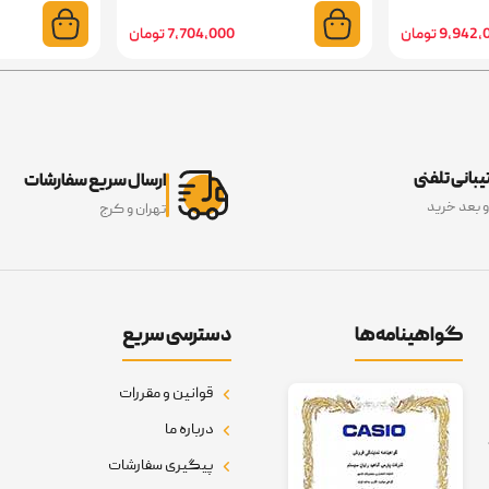
9,94 تومان
7,704,000 تومان
بانی تلفنی
ارسال سریع سفارشات
و بعد خرید
تهران و کرج
گواهینامه‌ها
دسترسی سریع
قوانین و مقررات
درباره ما
پیگیری سفارشات