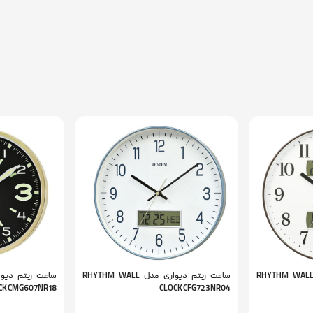
اعت ریتم دیواری مدل RHYTHM WALL
ساعت ریتم دیواری مدل RHYTHM WALL
CK CMG607NR18
CLOCK CFG723NR04