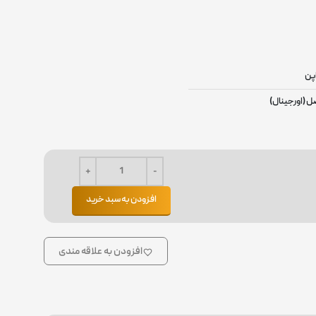
پن
ل (اورجینال)
افزودن به سبد خرید
افزودن به علاقه مندی