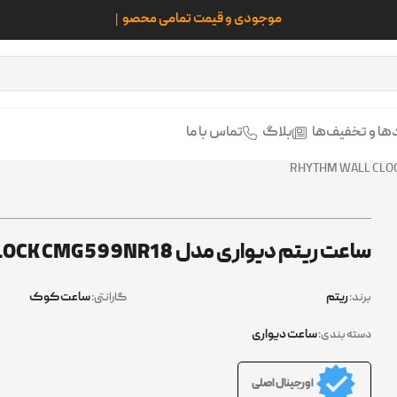
ها و تخفیف‌ها
بلاگ
تماس با ما
ساعت ریتم دیواری مدل RHYTHM WALL CLOCK CMG599NR18
ریتم
ساعت کوک
برند:
گارانتی:
ساعت دیواری
دسته بندی:
اورجینال اصلی