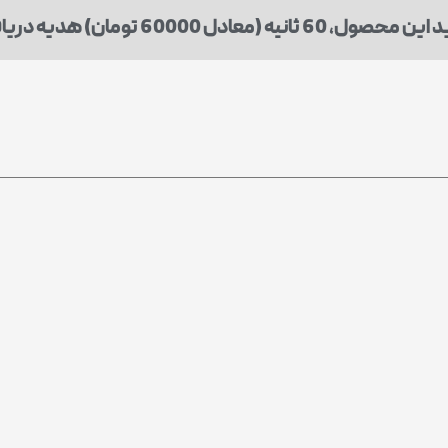
انیه (معادل 60000 تومان) هدیه دریافت میکنید.