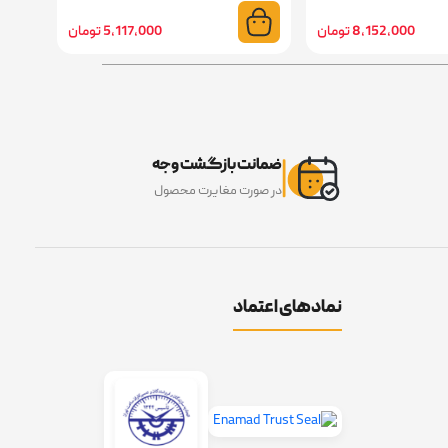
8,152,000 تومان
5,117,000 تومان
ضمانت بازگشت وجه
در صورت مغایرت محصول
نمادهای اعتماد