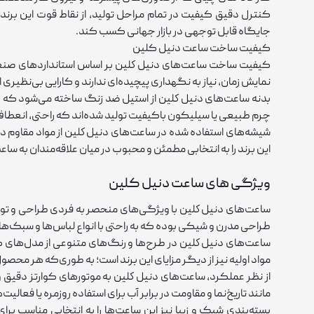
کنترل دقیق کیفیت در تمام مراحل تولید، از نقاط قوت این برند 
جایگاه قابل ‌توجهی در بازار جهانی کسب کند.
کیفیت ساخت ساعت دنیل کلین
کیفیت ساخت ساعت‌های دنيل كلين بر اساس استانداردهای صنعتی بال
نمایش زمان، نیاز به نگهداری پیچیده‌ای ندارند و کارایی بی‌نظیری ا
بدنه ساعت‌های دنيل كلين از استیل ضد زنگ ساخته می‌شود که هم
چرم طبیعی یا سیلیکون باکیفیت تولید شده‌اند که راحتی، انعطاف‌پذی
شیشه‌های استفاده ‌شده در ساعت‌های دنيل كلين از مواد مقاوم د
این برند را به انتخابی مطمئن و محبوب در میان علاقه‌مندان به س
ویژگی های ساعت دنیل کلین
ساعت‌های دنيل كلين با ویژگی‌های منحصر به‌ فردی طراحی و تولی
طراحی مدرن و شیکی بوده که به ‌راحتی با انواع لباس‌ها و سبک
ساعت‌های دنيل كلين در طرح‌ها و رنگ‌های متنوعی از مدل‌های کل
مواد اولیه نیز از دیگر مزایای این برند است؛ به ‌طوری‌که هر محصو
از نظر عملکرد، ساعت‌های دنيل كلين به موتورهای کوارتز دقیق و ب
مانند تاریخ‌نما و مقاومت در برابر آب برای استفاده روزمره یا فعالی
بسته‌بندی شیک و زیبا نیز این ساعت‌ها را به انتخابی مناسب بر