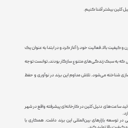
نيل كلين بیشتر آشنا کنیم.
حی مدرن و کیفیت بالا، فعالیت خود را آغاز کرد و در ابتدا به‌ عنوان یک
ئه ساعت‌هایی که به سبک زندگی‌های متنوع سازگار بودند، توانست توجه
در صنعت ساعت ‌سازی شناخته می‌شود. تلاش مداوم این برند در نوآوری و حفظ
رکیه‌ای، تولید ساعت‌های دنيل كلين در کارخانه‌ای پیشرفته واقع در شهر
زد.
 در توسعه بازارهای بین‌المللی این برند داشت. همکاری با
 کیفیت بالا تولید کند.