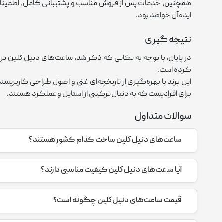
همچنین، خدمات پس از فروش مناسب و پشتیبانی کامل، اطمینان ا
ایده‌آل خواهد بود.
نتیجه گیری
در پایان، با توجه به نکاتی که ذکر شد، ساعت‌های دنيل كلين ترک
کرده است.
این برند با بهره‌گیری از تاریخچه‌ای غنی و اصول طراحی کاربرپس
برای افرادیست که به دنبال ترکیبی از استایل و عملکرد هستند.
سوالات متداول
ساعت‌های دنيل كلين ساخت کدام کشور هستند؟
استانداردهای بالا بهره می‌برند
آیا ساعت‌های دنيل كلين کیفیت مناسبی دارند؟
بله، ساعت‌های دنيل كلين به دلیل استفاده از مواد اولیه باکی
متنوع، باعث شده‌اند این ساعت‌ها از محبوبیت بالایی برخوردار ش
قیمت ساعت‌های دنيل كلين چگونه است؟
ساعت‌های دنيل كلين به دلیل مدیریت بهینه هزینه‌های تولید، با