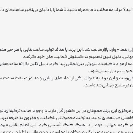
ید؟ در ادامه مطلب با ما همراه باشید تا شما را با دنیای بی‌نظیر ساعت‌های د
شد و با شعار «مد برای همه» وارد بازار ساعت شد. این برند با هدف تولید ساعت‌هایی با طرا
ار جهانی، دنيل كلين تصمیم به گسترش فعالیت‌های خود گرفت.
 نوآورانه و استفاده از مواد باکیفیت، شهرتی بین‌المللی پیدا کرد. دنيل كلين با ارا
بوب در بازار تبدیل شود.
ر بیش از 80 کشور دنیا به فروش می‌رسند و این برند به‌ عنوان یکی از نمادهای زیبایی و مد 
آن در سطح جهانی شده است.
ترکیه تأسیس شدند و دفتر مرکزی این برند همچنان در این کشور قرار دارد. با وجود اصالت ت
کاهش هزینه‌های تولید، به تولید محصولاتی باکیفیت و مقرون ‌به‌ صرفه بپردا
‌های خود، گروه جهانی خود را در هنگ کنگ تأسیس کرد. این اقدام نقش مهمی
هره می‌برند، به دنيل كلين امکان داده است تا محصولاتی با طراحی متنوع و