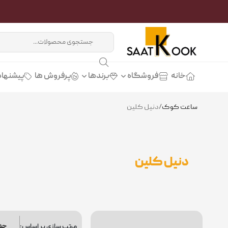
خانه
فروشگاه
برندها
پرفروش ها
پیشنهاد
ساعت کوک
/
دنیل کلین
دنیل کلین
مرتب سازی بر اساس: