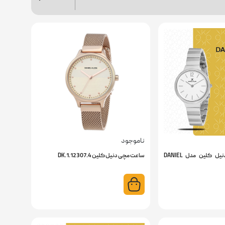
ناموجود
ساعت مچی زنانه دنیل کلین مدل DANIEL
ساعت مچی دنیل کلین DK.1.12307.4