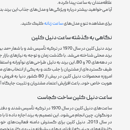
علاقه‌مندان به ساعت پیدا کرده.
آیا می‌خواهید بیشتر درباره ویژگی‌ها و مدل‌های جذاب این برند بدان
برای مشاهده تنوع مدل‌های
ساعت زنانه
کلیک کنید.
نگاهی به گذشته ساعت دنیل کلین
برند دنيل كلين در سال 1970 در ترکیه تأسیس 
برند محلی شناخته می‌شد. با گذشت زمان و توجه به نیازهای باز
در دهه‌های 70 و 80، این برند به ‌دلیل طراحی‌های
طیف گسترده‌ای از مشتریان را جلب کند و به یکی از انتخاب‌های مح
امروزه محصولات دنيل كلين د
هویت خاص خود، باعث افزایش اعتماد مشتریان و تثبیت جایگاه 
ساعت دنیل کلین ساخت کجاست
ساعت‌های دنيل كلين در سال 1970 در 
دونگوان، چین انجام می‌شود. این تصمیم به برند اجازه داده تا با 
در سال 2013، دنيل كلين برای گسترش دامنه فعالیت
کارخانه‌های چینی که از فناوری‌های پیشرفته و نیروی کار متخصص ب