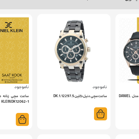
ناموجود
ناموجود
ساعت مچی مردانه دنیل کلین مدل DANIEL
ساعت مچی دنیل کلین DK.1.12297.5
KLEIN DK12062-1