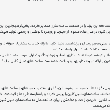
که این برند را در صنعت ساعت ‌سازی متمایز کرده. یکی از مهم‌ترین این 
لين در مدل‌های متنوع، از اسپرت و روزمره تا لوکس و رسمی، تولید می‌شون
ایل اصلی محبوبیت این برند است. دنيل كلين با ارائه خدمات مشتریان حرفه‌ای 
لیست که اعتماد کاربران را جلب کرده.
یغاتی هوشمند، مانند همکاری با سلبریتی‌ها و تأثیرگذاران، موجب شده تا این ب
 و ارائه تجربه کاربری برتر، باعث شده است ساعت‌های دنيل كلين جایگاه و
 گزینه‌ها محسوب می‌شود. این گالری معتبر مجموعه‌ای از ساعت‌های متنوع
لف ساعت‌های دنيل كلين را بررسی کرده و با مقایسه طرح‌ها و قیمت‌ها، گزی
لاین، خریدی راحت و مطمئن را برای علاقه‌مندان به ساعت‌های دنيل كلين 
ئه می‌دهد.