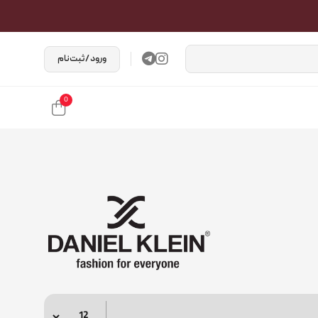
ورود / ثبت‌نام
0