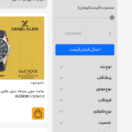
محدوده قیمت(تومان)
اعمال فیلتر قیمت
نوع بند
رنگ قاب
ناموجود
نوع موتور
KLEIN DK.1.12341.3
فرم قاب
نوع کارکرد
جنسیت