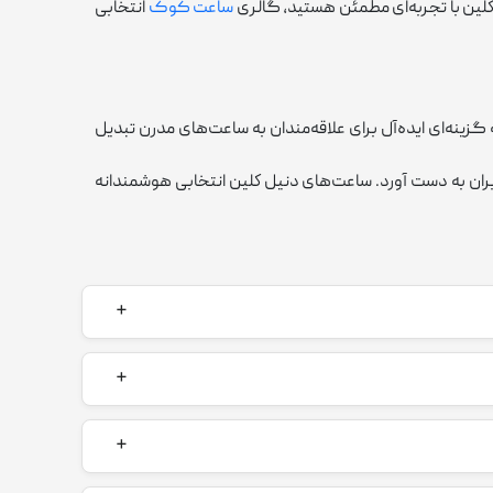
لين با تجربه‌ای مطمئن هستید، گالری
ساعت کوک
انتخابی
زینه‌ای ایده‌آل برای علاقه‌مندان به ساعت‌های مدرن تبدیل
ربران به دست آورد. ساعت‌های دنيل كلين انتخابی هوشمندانه
ین ساعت‌ها عمدتاً در کارخانه‌هایی در چین انجام می‌شود که از فناوری‌های پیشرفته و
ساخت بالایی دارند. این ویژگی‌ها به همراه طراحی‌های
متی اقتصادی ارائه دهد، که همین موضوع آن را برای طیف