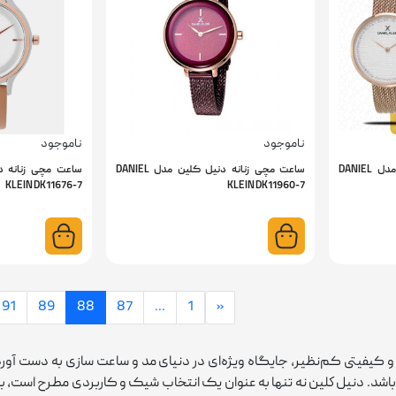
ناموجود
ناموجود
ساعت مچی زنانه دنیل کلین مدل DANIEL
ساعت مچی زنانه دنیل کلین مدل DANIEL
KLEIN DK11676-7
KLEIN DK11960-7
91
89
88
87
...
1
«
یفیتی کم‌نظیر، جایگاه ویژه‌ای در دنیای مد و ساعت ‌سازی به دست آورده.
اشد. دنيل كلين نه تنها به عنوان یک انتخاب شیک و کاربردی مطرح است، بل