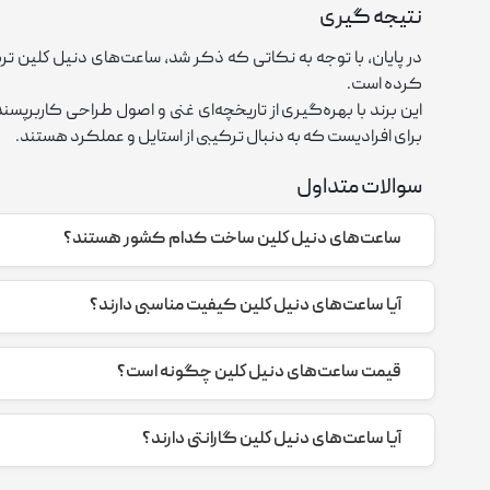
نتیجه گیری
در پایان، با توجه به نکاتی که ذکر شد، ساعت‌های دنيل كلين ترک
کرده است.
این برند با بهره‌گیری از تاریخچه‌ای غنی و اصول طراحی کاربرپس
برای افرادیست که به دنبال ترکیبی از استایل و عملکرد هستند.
سوالات متداول
ساعت‌های دنيل كلين ساخت کدام کشور هستند؟
استانداردهای بالا بهره می‌برند
آیا ساعت‌های دنيل كلين کیفیت مناسبی دارند؟
بله، ساعت‌های دنيل كلين به دلیل استفاده از مواد اولیه باکی
متنوع، باعث شده‌اند این ساعت‌ها از محبوبیت بالایی برخوردار ش
قیمت ساعت‌های دنيل كلين چگونه است؟
ساعت‌های دنيل كلين به دلیل مدیریت بهینه هزینه‌های تولید، با
گسترده‌ای از مشتریان جذاب کرده است.
آیا ساعت‌های دنيل كلين گارانتی دارند؟
بله، ساعت‌های دنيل كلين معمولاً با گارانتی و خدمات پس از ف