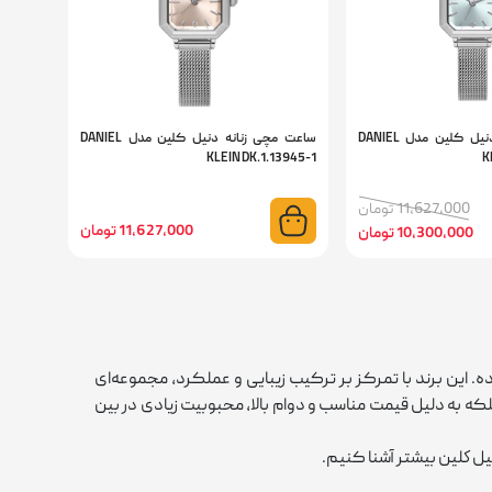
ساعت مچی زنانه دنیل کلین مدل DANIEL
ساعت مچی زنانه دنیل کلین مدل DANIEL
KLEIN DK.1.13945-1
K
11,627,000 تومان
11,627,000 تومان
10,300,000 تومان
 این برند با تمرکز بر ترکیب زیبایی و عملکرد، مجموعه‌ای
که به دلیل قیمت مناسب و دوام بالا، محبوبیت زیادی در بین
نيل كلين بیشتر آشنا کنیم.