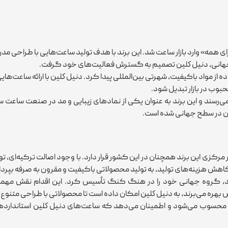
شد و با شعار «مد برای همه» وارد بازار ساعت شد. این برند با هدف تولید ساعت‌هایی با طرا
ار جهانی، دنيل كلين تصمیم به گسترش فعالیت‌های خود گرفت.
 نوآورانه و استفاده از مواد باکیفیت، شهرتی بین‌المللی پیدا کرد. دنيل كلين با ارا
بوب در بازار تبدیل شود.
ر بیش از 80 کشور دنیا به فروش می‌رسند و این برند به‌ عنوان یکی از نمادهای زیبایی و مد 
آن در سطح جهانی شده است.
ترکیه تأسیس شدند و دفتر مرکزی این برند همچنان در این کشور قرار دارد. با وجود اصالت ت
کاهش هزینه‌های تولید، به تولید محصولاتی باکیفیت و مقرون ‌به‌ صرفه بپردا
‌های خود، گروه جهانی خود را در هنگ کنگ تأسیس کرد. این اقدام نقش مهمی
هره می‌برند، به دنيل كلين امکان داده است تا محصولاتی با طراحی متنوع و
محسوب می‌شود و اطمینان می‌دهد که ساعت‌های دنيل كلين استانداردهای لاز