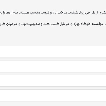
یبی از طراحی زیبا، کیفیت ساخت بالا و قیمت مناسب هستند که آن‌ها را به گ
ند، توانسته جایگاه ویژه‌ای در بازار کسب کند و محبوبیت زیادی در میان کا
ساعت‌های دنيل كلين اصالتاً یک برند ترکیه‌ای هستند که در سال 1970 تأسیس شده است. با این حال، تولید ا
فیت مانند استیل ضد زنگ، شیشه‌های مقاوم و موتورهای دقیق کوارتز، کیفیت 
وند.
 قیمتی مناسب و رقابتی عرضه می‌شوند. این برند توانسته کیفیت بالا را با قی
روش ارائه می‌شوند. این گارانتی کیفیت و دوام محصول را تضمین کرده و نشا