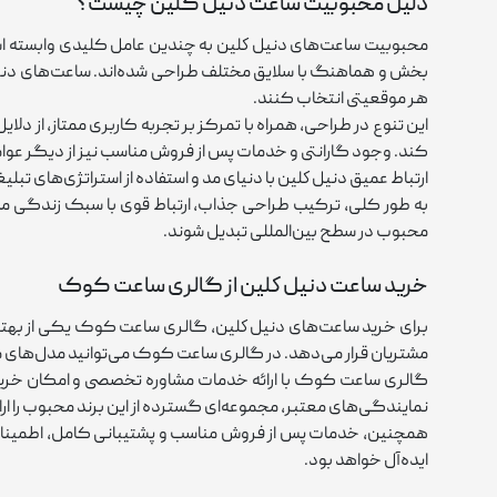
دلیل محبوبیت ساعت دنیل کلین چیست؟
محبوبیت ساعت‌های دنيل كلين به چندین عامل کلیدی وابسته است 
‌بخش و هماهنگ با سلایق مختلف طراحی شده‌اند. ساعت‌های دنيل ك
هر موقعیتی انتخاب کنند.
این تنوع در طراحی، همراه با تمرکز بر تجربه کاربری ممتاز، از دل
کند. وجود گارانتی و خدمات پس از فروش مناسب نیز از دیگر عوام
ارتباط عمیق دنيل كلين با دنیای مد و استفاده از استراتژی‌های تبل
به‌ طور کلی، ترکیب طراحی جذاب، ارتباط قوی با سبک زندگی مدرن
محبوب در سطح بین‌المللی تبدیل شوند.
خرید ساعت دنيل كلين از گالری ساعت کوک
برای خرید ساعت‌های دنيل كلين، گالری ساعت کوک یکی از بهترین
مشتریان قرار می‌دهد. در گالری ساعت کوک می‌توانید مدل‌های مخت
گالری ساعت کوک با ارائه خدمات مشاوره تخصصی و امکان خرید آن
نمایندگی‌های معتبر، مجموعه‌ای گسترده از این برند محبوب را ارا
همچنین، خدمات پس از فروش مناسب و پشتیبانی کامل، اطمینان ا
ایده‌آل خواهد بود.