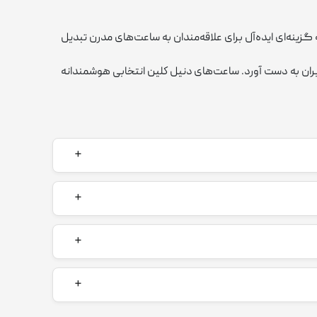
زینه‌ای ایده‌آل برای علاقه‌مندان به ساعت‌های مدرن تبدیل
ربران به دست آورد. ساعت‌های دنيل كلين انتخابی هوشمندانه
ین ساعت‌ها عمدتاً در کارخانه‌هایی در چین انجام می‌شود که از فناوری‌های پیشرفته و
ساخت بالایی دارند. این ویژگی‌ها به همراه طراحی‌های
متی اقتصادی ارائه دهد، که همین موضوع آن را برای طیف
ن ‌دهنده تعهد برند به رضایت مشتری می‌باشد.