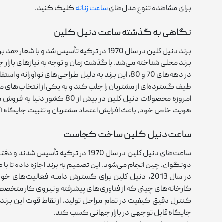
برای مشاهده تنوع مدل‌های
ساعت زنانه
کلیک کنید.
نگاهی به گذشته ساعت دنیل کلین
برند دنيل كلين در سال 1970 در ترکیه تأسیس 
برند محلی شناخته می‌شد. با گذشت زمان و توجه به نیازهای باز
در دهه‌های 70 و 80، این برند به ‌دلیل طراحی‌های
طیف گسترده‌ای از مشتریان را جلب کند و به یکی از انتخاب‌های مح
امروزه محصولات دنيل كلين د
هویت خاص خود، باعث افزایش اعتماد مشتریان و تثبیت جایگاه 
ساعت دنیل کلین ساخت کجاست
ساعت‌های دنيل كلين در سال 1970 در 
دونگوان، چین انجام می‌شود. این تصمیم به برند اجازه داده تا با 
در سال 2013، دنيل كلين برای گسترش دامنه فعالیت
کارخانه‌های چینی که از فناوری‌های پیشرفته و نیروی کار متخصص ب
کنترل دقیق کیفیت در تمام مراحل تولید، از نقاط قوت این برند 
جایگاه قابل ‌توجهی در بازار جهانی کسب کند.