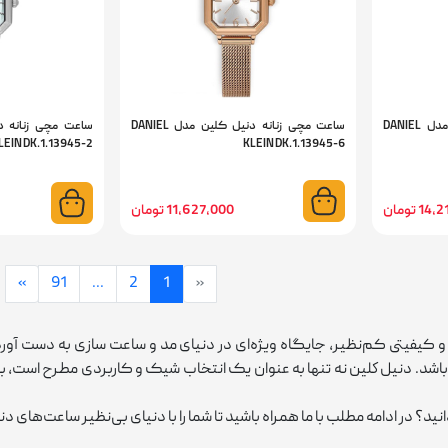
ساعت مچی زنانه دنیل کلین مدل DANIEL
ساعت مچی زنانه دنیل کلین مدل DANIEL
LEIN DK.1.13945-2
KLEIN DK.1.13945-6
1 تومان
11,627,000 تومان
»
91
...
2
1
«
یفیتی کم‌نظیر، جایگاه ویژه‌ای در دنیای مد و ساعت ‌سازی به دست آورده.
اشد. دنيل كلين نه تنها به عنوان یک انتخاب شیک و کاربردی مطرح است، بل
ید؟ در ادامه مطلب با ما همراه باشید تا شما را با دنیای بی‌نظیر ساعت‌های د