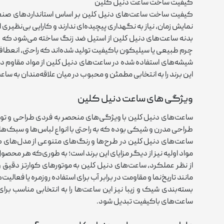
کیفیت ساخت ساعت دنیل کلین
کیفیت ساخت ساعت‌های دنيل كلين بر اساس استانداردهای صنعتی بال
نمایش زمان، نیاز به نگهداری پیچیده‌ای ندارند و کارایی بی‌نظیری ا
بدنه ساعت‌های دنيل كلين از استیل ضد زنگ ساخته می‌شود که هم
چرم طبیعی یا سیلیکون باکیفیت تولید شده‌اند که راحتی، انعطاف‌پذی
شیشه‌های استفاده ‌شده در ساعت‌های دنيل كلين از مواد مقاوم د
این برند را به انتخابی مطمئن و محبوب در میان علاقه‌مندان به س
ویژگی های ساعت دنیل کلین
ساعت‌های دنيل كلين با ویژگی‌های منحصر به‌ فردی طراحی و تولی
طراحی مدرن و شیکی بوده که به ‌راحتی با انواع لباس‌ها و سبک
ساعت‌های دنيل كلين در طرح‌ها و رنگ‌های متنوعی از مدل‌های کل
مواد اولیه نیز از دیگر مزایای این برند است؛ به ‌طوری‌که هر محصو
از نظر عملکرد، ساعت‌های دنيل كلين به موتورهای کوارتز دقیق و ب
مانند تاریخ‌نما و مقاومت در برابر آب برای استفاده روزمره یا فعالی
بسته‌بندی شیک و زیبا نیز این ساعت‌ها را به انتخابی مناسب بر
ساعت‌های باکیفیت تبدیل شود.