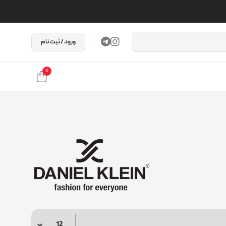
ورود / ثبت‌نام
0