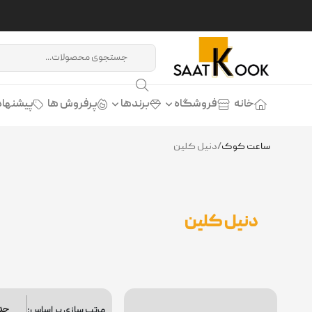
خانه
فروشگاه
برندها
پرفروش ها
پیشنهاد
ساعت کوک
/
دنیل کلین
دنیل کلین
مرتب سازی بر اساس: