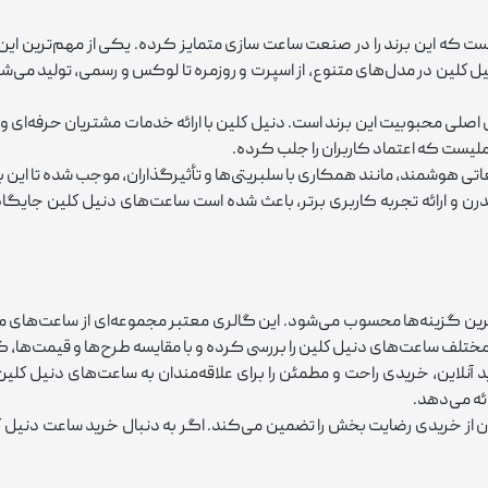
که این برند را در صنعت ساعت ‌سازی متمایز کرده. یکی از مهم‌ترین این 
لين در مدل‌های متنوع، از اسپرت و روزمره تا لوکس و رسمی، تولید می‌شون
ایل اصلی محبوبیت این برند است. دنيل كلين با ارائه خدمات مشتریان حرفه‌ای 
لیست که اعتماد کاربران را جلب کرده.
یغاتی هوشمند، مانند همکاری با سلبریتی‌ها و تأثیرگذاران، موجب شده تا این ب
 و ارائه تجربه کاربری برتر، باعث شده است ساعت‌های دنيل كلين جایگاه و
 گزینه‌ها محسوب می‌شود. این گالری معتبر مجموعه‌ای از ساعت‌های متنوع
لف ساعت‌های دنيل كلين را بررسی کرده و با مقایسه طرح‌ها و قیمت‌ها، گزی
لاین، خریدی راحت و مطمئن را برای علاقه‌مندان به ساعت‌های دنيل كلين 
ئه می‌دهد.
ز خریدی رضایت ‌بخش را تضمین می‌کند. اگر به دنبال خرید ساعت دنيل ك