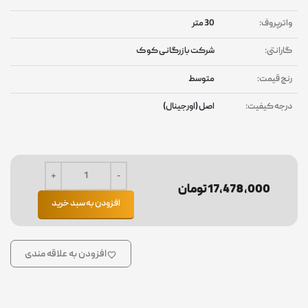
واترپروف:
30 متر
گارانتی:
شرکت بازرگانی کوک
رنج قیمت:
متوسط
درجه کیفیت:
اصل (اورجینال)
17,478,000 تومان
افزودن به سبد خرید
افزودن به علاقه مندی