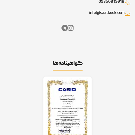
09350819918
info@saatkook.com
گواهینامه‌ها