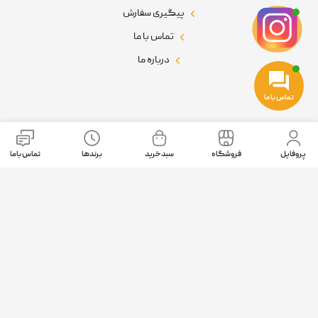
پیگیری سفارش
تماس با ما
درباره ما
تماس با ما
نمادهای اعتماد
پروفایل
فروشگاه
سبد خرید
برندها
تماس باما
موقعیت ما