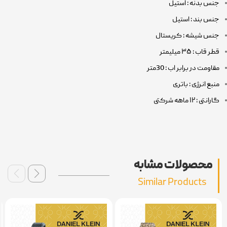
جنس بدنه : استیل
جنس بند : استیل
جنس شیشه : کریستال
قطر قاب : ۳۵ میلیمتر
مقاومت در برابر اب : 30متر
منبع انرژی : باتری
گارانتی : ۱۲ ماهه شرکتی
محصولات مشابه
Similar Products