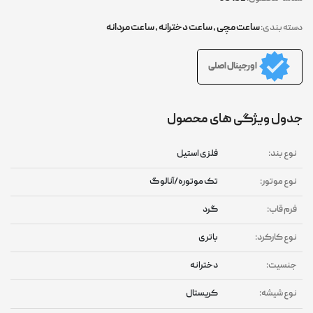
ساعت مچی
,
ساعت دخترانه
,
ساعت مردانه
دسته بندی:
اورجینال اصلی
جدول ویژگی های محصول
نوع بند:
فلزی استیل
نوع موتور:
تک موتوره/آنالوگ
فرم قاب:
گرد
نوع کارکرد:
باتری
جنسیت:
دخترانه
نوع شیشه:
کریستال