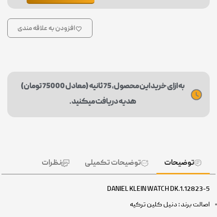
افزودن به علاقه مندی
به ازای خرید این محصول، 75 ثانیه (معادل 75000 تومان)
هدیه دریافت میکنید.
توضیحات
توضیحات تکمیلی
نظرات
DANIEL KLEIN WATCH DK.1.12823-5
اصالت برند : دنیل کلین ترکیه