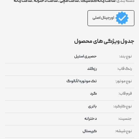
ساعت زنانه کلاسیک
,
ساعت مچی
,
ساعت دخترانه
,
ساعت زنانه
دسته بندی:
اورجینال اصلی
جدول ویژگی های محصول
نوع بند:
حصیری استیل
رنگ قاب:
رزگلد
نوع موتور:
تک موتوره/آنالوگ
فرم قاب:
گرد
نوع کارکرد:
باتری
جنسیت:
دخترانه
نوع شیشه:
کریستال