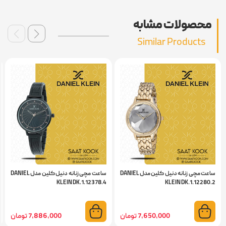
محصولات مشابه
Similar Products
ساعت مچی زنانه دنیل کلین مدل DANIEL
ساعت مچی زنانه دنیل کلین مدل DANIEL
KLEIN DK.1.12378.4
KLEIN DK.1.12280.2
7,650,000 تومان
7,886,000 تومان