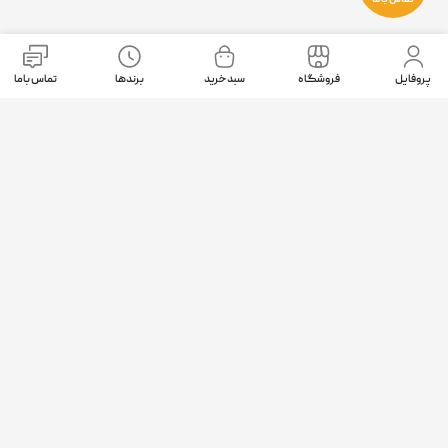
نمادهای اعتماد
پروفایل
فروشگاه
سبد خرید
برندها
تماس باما
موقعیت ما