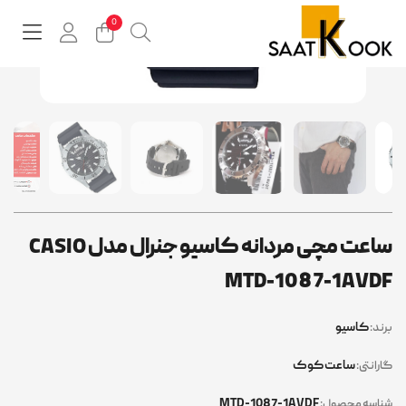
ساعت مچی مردانه کاسیو جنرال مدل CASIO
MTD-1087-1AVD
کاسیو
ند:
ساعت کوک
رانتی:
MTD-1087-1AVDF
اسه محصول: