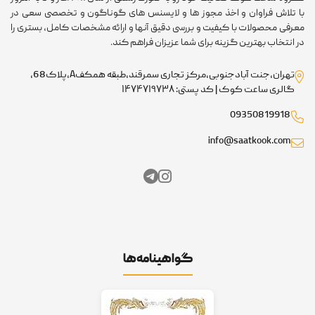
 تلاش فراوان و اخذ مجوز ها و لایسنس های گوناگون و تخصصی سعی در
رفی محصولات با کیفیت و بررسی دقیق آنها و ارائه مشخصات کامل، بستری را
 انتخاب بهترین گزینه برای شما عزیزان فراهم کند.
تهران،جنت آبادجنوبی،مرکز تجاری سمرقند،طبقه همکفA،پلاک68،
گالری ساعت کوک | کد پستی: ۱۴۷۴۷۱۹۷۳۸
09350819918
info@saatkook.com
گواهینامه‌ها