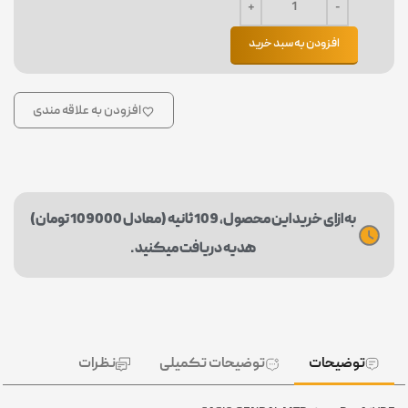
افزودن به سبد خرید
افزودن به علاقه مندی
به ازای خرید این محصول، 109 ثانیه (معادل 109000 تومان)
هدیه دریافت میکنید.
توضیحات
توضیحات تکمیلی
نظرات