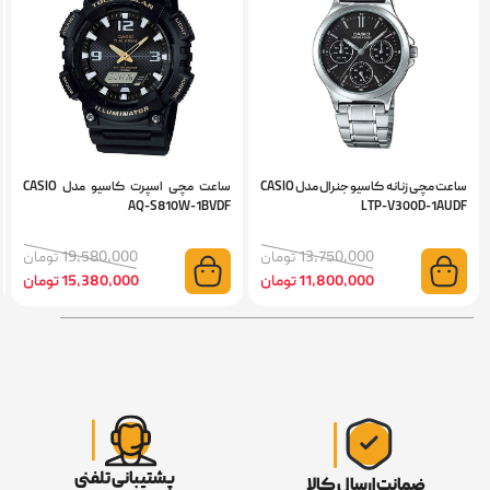
ساعت مچی زنانه کاسیو جنرال مدل CASIO
ساعت مچی اسپرت کاسیو مدل CASIO
UDF
AQ-S810W-1BVDF
LTP-V300D-1AUD
13,750,000 تومان
19,580,000 تومان
11,800,000 تومان
15,380,000 تومان
پشتیبانی تلفنی
ضمانت ارسال کالا