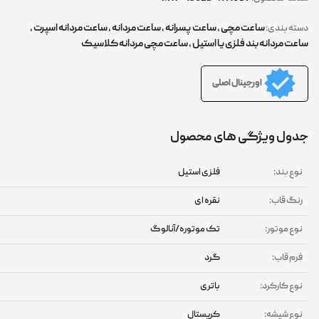
ساعت مچی
,
ساعت پسرانه
,
ساعت مردانه
,
ساعت مردانه اسپرت
,
ته بندی:
عت مردانه بند فلزی یا استیل
,
ساعت مچی مردانه کلاسیک
اورجینال اصلی
ول ویژگی های محصول
وع بند:
فلزی استیل
نگ قاب:
نقره ای
وع موتور:
تک موتوره/آنالوگ
رم قاب:
گرد
وع کارکرد:
باتری
وع شیشه:
کریستال