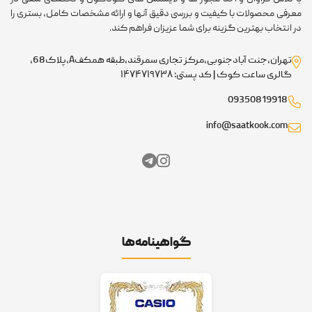
رفی محصولات با کیفیت و بررسی دقیق آنها و ارائه مشخصات کامل، بستری را
 انتخاب بهترین گزینه برای شما عزیزان فراهم کند.
تهران،جنت آبادجنوبی،مرکز تجاری سمرقند،طبقه همکفA،پلاک68،
گالری ساعت کوک | کد پستی: ۱۴۷۴۷۱۹۷۳۸
09350819918
info@saatkook.com
گواهینامه‌ها