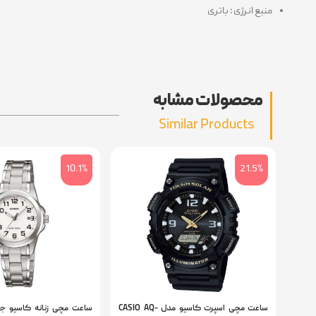
منبع انرژی : باتری
محصولات مشابه
Similar Products
10.1%
21.5%
ساعت مچی اسپرت کاسیو مدل CASIO AQ-