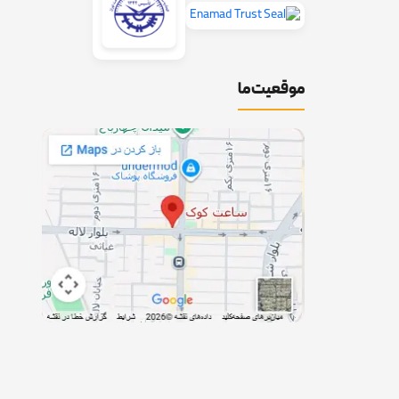
موقعیت ما
تر عصر نوین