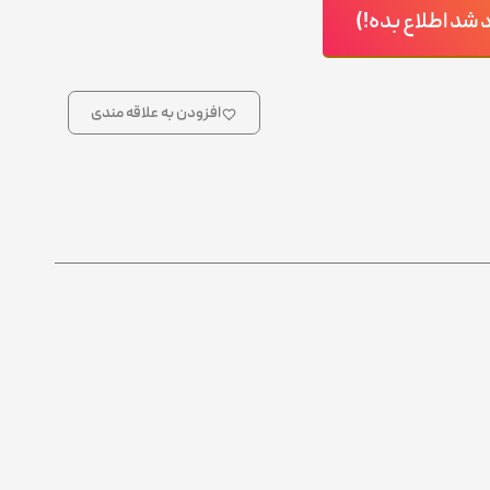
د اطلاع بده!)
افزودن به علاقه مندی