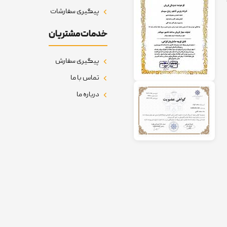
پیگیری سفارشات
خدمات مشتریان
پیگیری سفارش
تماس با ما
درباره ما
 وبسایت متعلق به مجموعه ساعت کوک می باشد | طراحی سایت و توسعه :
ادیب گس