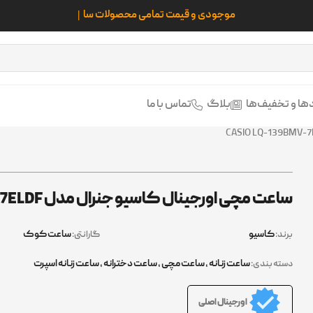
ها و تخفیف‌ها
بلاگ
تماس با ما
ساعت مچی اورجینال کاسیو جنرال مدل CASIO LQ-139BMV-7ELDF
کاسیو
ساعت کوک
برند:
گارانتی:
ساعت زنانه
,
ساعت مچی
,
ساعت دخترانه
,
ساعت زنانه اسپرت
دسته بندی:
اورجینال اصلی