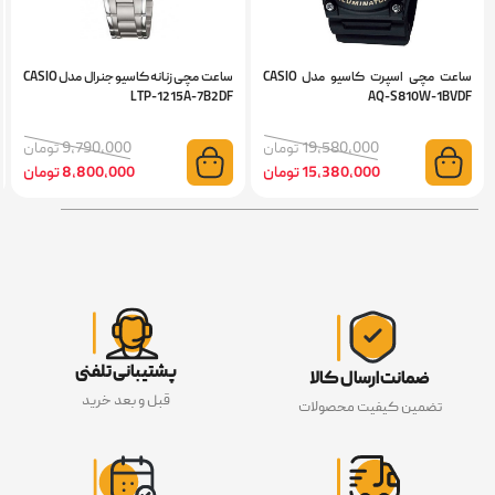
ساعت مچی اسپرت کاسیو مدل CASIO
ساعت مچی زنانه کاسیو جنرال مدل CASIO
ساعت
UDF
LTP-1215A-7B2DF
AQ-S810W-1BVD
19,580,000 تومان
9,790,000 تومان
15,380,000 تومان
8,800,000 تومان
پشتیبانی تلفنی
ضمانت ارسال کالا
قبل و بعد خرید
تضمین کیفیت محصولات