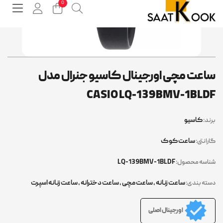
اعت مچی اورجینال کاسیو جنرال مدل
CASIO LQ-139BMV-1BLD
کاسیو
ند:
ساعت کوک
رانتی:
LQ-139BMV-1BLDF
اسه محصول:
ساعت زنانه
,
ساعت مچی
,
ساعت دخترانه
,
ساعت زنانه اسپرت
ته بندی:
اورجینال اصلی