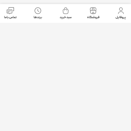
نمادهای اعتماد
پروفایل
فروشگاه
سبد خرید
برندها
تماس باما
موقعیت ما