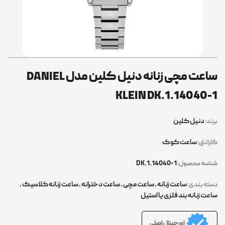
ساعت مچی زنانه دنیل کلین مدل DANIEL
KLEIN DK.1.14040-1
دنیل کلین
برند:
ساعت کوک
گارانتی:
DK.1.14040-1
شناسه محصول:
ساعت زنانه
,
ساعت مچی
,
ساعت دخترانه
,
ساعت زنانه کلاسیک
,
دسته بندی:
ساعت زنانه بند فلزی یا استیل
اورجینال اصلی