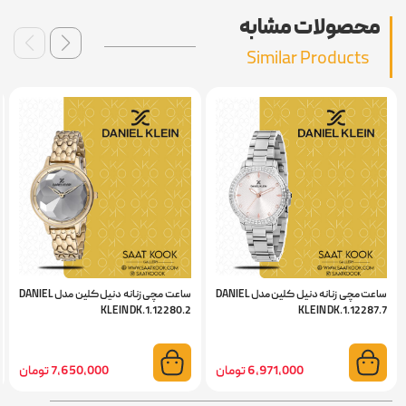
محصولات مشابه
Similar Products
ساعت مچی زنانه دنیل کلین مدل DANIEL
ساعت مچی زنانه دنیل کلین مدل DANIEL
KLEIN DK.1.12280.2
KLEIN DK.1.12287.7
6,971,000 تومان
7,650,000 تومان