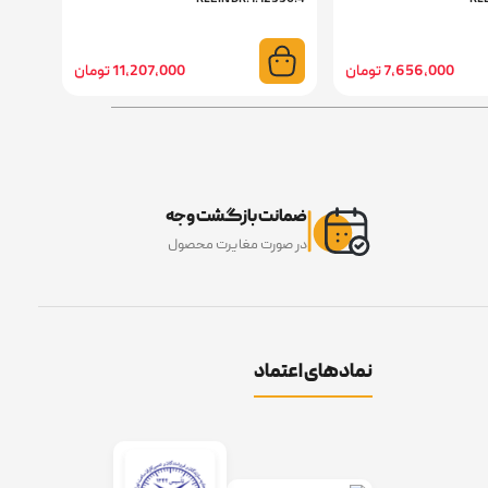
7,656,000 تومان
11,207,000 تومان
ضمانت بازگشت وجه
در صورت مغایرت محصول
نمادهای اعتماد