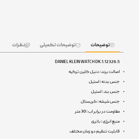
توضیحات
توضیحات تکمیلی
نظرات
DANIEL KLEIN WATCH DK.1.12326.5
اصالت برند : دنیل کلین ترکیه
جنس بدنه : استیل
جنس بند : استیل
جنس شیشه : کریستال
مقاومت در برابر اب : 30 متر
منبع انرژی : باتری
قابلیت تنظیم دو زمان مختلف