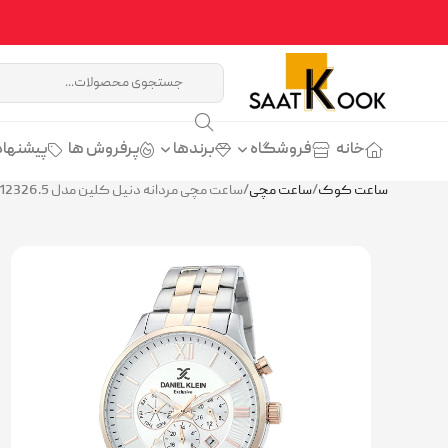
خانه
فروشگاه
برندها
پرفروش ها
پیشنهاد
ساعت کوک
/
ساعت مچی
/
ساعت مچی مردانه دنیل کلین مدل DANIEL KLEIN DK.1.12326.5