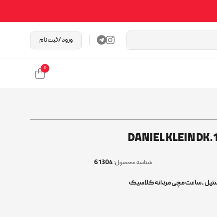
ورود / ثبت‌نام
0
61304
شناسه محصول:
ستیل
,
ساعت مچی مردانه کلاسیک