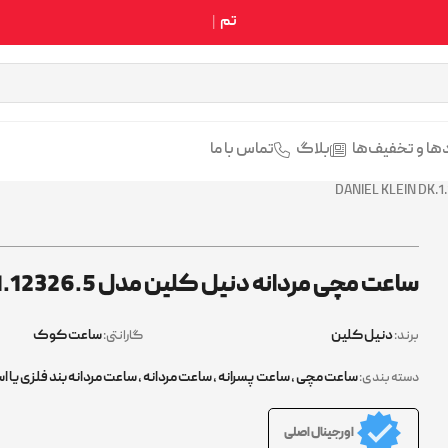
تمامی محصولات سایت اص
ها و تخفیف‌ها
بلاگ
تماس با ما
ساعت مچی مردانه دنیل کلین مدل DANIEL KLEIN DK.1.12326.5
دنیل کلین
ساعت کوک
برند:
گارانتی:
ساعت مچی
,
ساعت پسرانه
,
ساعت مردانه
,
ساعت مردانه بند فلزی یا ا
دسته بندی:
اورجینال اصلی