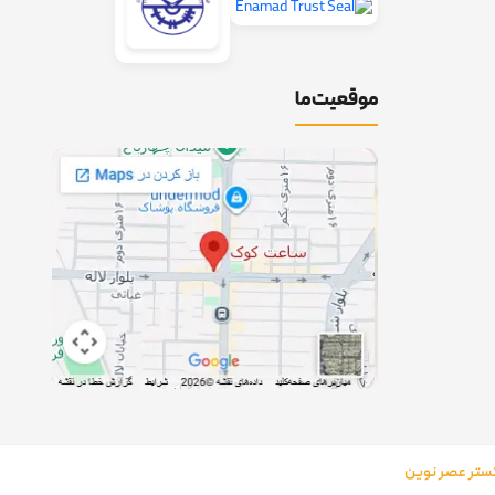
موقعیت ما
تر عصر نوین