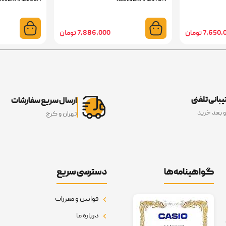
7,65 تومان
7,886,000 تومان
بانی تلفنی
ارسال سریع سفارشات
و بعد خرید
تهران و کرج
گواهینامه‌ها
دسترسی سریع
قوانین و مقررات
درباره ما