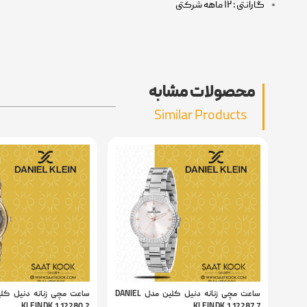
گارانتی : ۱۲ ماهه شرکتی
محصولات مشابه
Similar Products
ساعت مچی زنانه دنیل کلین مدل DANIEL
KLEIN DK.1.12280.2
KLEIN DK.1.12287.7