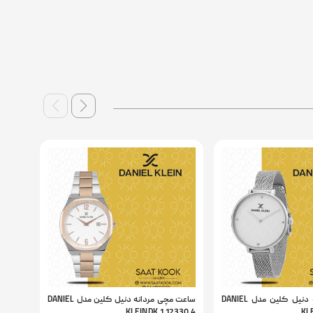
ساعت مچی زنانه دنیل کلین مدل DANIEL
ساعت مچی مردانه دنیل کلین مدل DANIEL
2297.1
KLEIN DK.1.12330.4
KLE