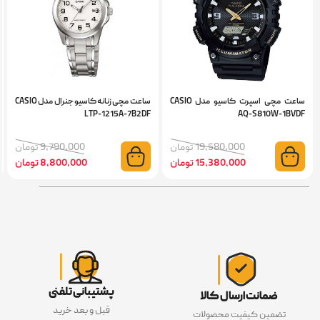
ساعت مچی اسپرت کاسیو مدل CASIO
ساعت مچی زنانه کاسیو جنرال مدل CASIO
LTP-1215A-7B2DF
AQ-S810W-1BVDF
19,580,000 تومان
9,790,000 تومان
15,380,000 تومان
8,800,000 تومان
پشتیبانی تلفنی
ضمانت ارسال کالا
قبل و بعد خرید
تضمین کیفیت محصولات