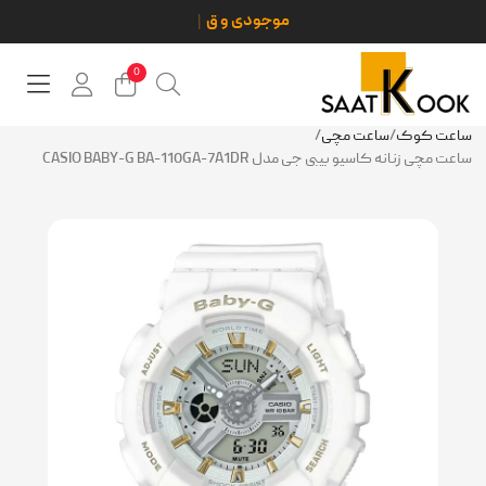
0
ساعت کوک
/
ساعت مچی
/
ساعت مچی زنانه کاسیو بیبی جی مدل CASIO BABY-G BA-110GA-7A1DR