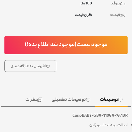
واترپروف:
100 متر
رنج قیمت:
گران قیمت
موجود نیست(موجود شد اطلاع بده!)
افزودن به علاقه مندی
توضیحات
توضیحات تکمیلی
نظرات
Casio BABY-G BA-110GA-7A1DR
اصالت برند : کاسیو ژاپن