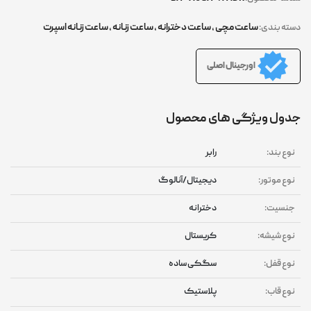
ساعت مچی
,
ساعت دخترانه
,
ساعت زنانه
,
ساعت زنانه اسپرت
دسته بندی:
اورجینال اصلی
جدول ویژگی های محصول
نوع بند:
رابر
نوع موتور:
دیجیتال/آنالوگ
جنسیت:
دخترانه
نوع شیشه:
کریستال
نوع قفل:
سگکی ساده
نوع قاب:
پلاستیک