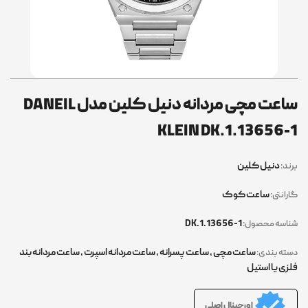
ساعت مچی مردانه دنیل کلین مدل DANEIL
KLEIN DK.1.13656-1
دنیل کلین
برند:
ساعت کوک
گارانتی:
DK.1.13656-1
شناسه محصول:
ساعت مچی
,
ساعت پسرانه
,
ساعت مردانه اسپرت
,
ساعت مردانه بند
دسته بندی:
فلزی یا استیل
اورجینال اصلی