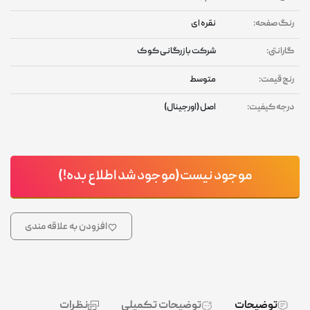
رنگ صفحه:
نقره ای
گارانتی:
شرکت بازرگانی کوک
رنج قیمت:
متوسط
درجه کیفیت:
اصل (اورجینال)
موجود نیست(موجود شد اطلاع بده!)
افزودن به علاقه مندی
توضیحات
توضیحات تکمیلی
نظرات