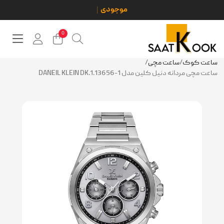
0
ساعت کوک
/
ساعت مچی
/
ساعت مچی مردانه دنیل کلین مدل DANEIL KLEIN DK.1.13656-1