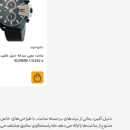
ناموجود
KLEIN DK.1.12352.4
دنيل كلين، یکی از برندهای برجسته ساعت، با طراحی‌های خاص و ک
متنوع از ساعت‌ها را ارائه می‌دهد که پاسخگوی سلایق مختلف می‌ب