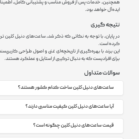
همچنین، خدمات پس از فروش مناسب و پشتیبانی کامل، اطمینان ا
ایده‌آل خواهد بود.
نتیجه گیری
در پایان، با توجه به نکاتی که ذکر شد، ساعت‌های دنيل كلين ترک
کرده است.
این برند با بهره‌گیری از تاریخچه‌ای غنی و اصول طراحی کاربرپس
برای افرادیست که به دنبال ترکیبی از استایل و عملکرد هستند.
سوالات متداول
ساعت‌های دنيل كلين ساخت کدام کشور هستند؟
استانداردهای بالا بهره می‌برند
آیا ساعت‌های دنيل كلين کیفیت مناسبی دارند؟
بله، ساعت‌های دنيل كلين به دلیل استفاده از مواد اولیه باکی
متنوع، باعث شده‌اند این ساعت‌ها از محبوبیت بالایی برخوردار ش
قیمت ساعت‌های دنيل كلين چگونه است؟
ساعت‌های دنيل كلين به دلیل مدیریت بهینه هزینه‌های تولید، با