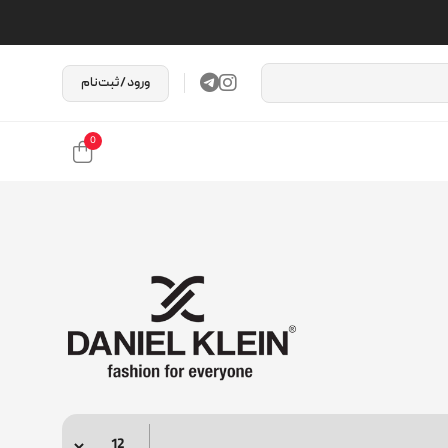
ورود / ثبت‌نام
0