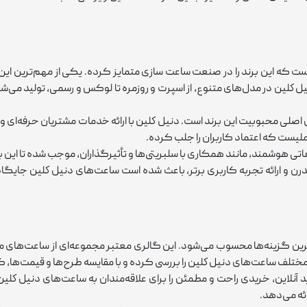
که این برند را در صنعت ساعت ‌سازی متمایز کرده. یکی از مهم‌ترین این 
لين در مدل‌های متنوع، از اسپرت و روزمره تا لوکس و رسمی، تولید می‌شون
ایل اصلی محبوبیت این برند است. دنيل كلين با ارائه خدمات مشتریان حرفه‌ای 
لیست که اعتماد کاربران را جلب کرده.
یغاتی هوشمند، مانند همکاری با سلبریتی‌ها و تأثیرگذاران، موجب شده تا این ب
 و ارائه تجربه کاربری برتر، باعث شده است ساعت‌های دنيل كلين جایگاه و
 گزینه‌ها محسوب می‌شود. این گالری معتبر مجموعه‌ای از ساعت‌های متنوع
لف ساعت‌های دنيل كلين را بررسی کرده و با مقایسه طرح‌ها و قیمت‌ها، گزی
لاین، خریدی راحت و مطمئن را برای علاقه‌مندان به ساعت‌های دنيل كلين 
ئه می‌دهد.