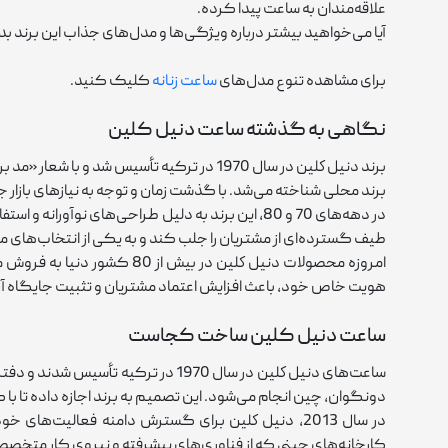
علاقه‌مندان به ساعت پیدا کرده.
آیا می‌خواهید بیشتر درباره ویژگی‌ها و مدل‌های جذاب این برند بدان
برای مشاهده تنوع مدل‌های
ساعت زنانه
کلیک کنید.
نگاهی به گذشته ساعت دنیل کلین
برند دنيل كلين در سال 1970 در ترکیه تأسیس 
برند محلی شناخته می‌شد. با گذشت زمان و توجه به نیازهای باز
در دهه‌های 70 و 80، این برند به ‌دلیل طراحی‌های
طیف گسترده‌ای از مشتریان را جلب کند و به یکی از انتخاب‌های مح
امروزه محصولات دنيل كلين د
هویت خاص خود، باعث افزایش اعتماد مشتریان و تثبیت جایگاه 
ساعت دنیل کلین ساخت کجاست
ساعت‌های دنيل كلين در سال 1970 در 
دونگوان، چین انجام می‌شود. این تصمیم به برند اجازه داده تا با 
در سال 2013، دنيل كلين برای گسترش دامنه فعالیت
کارخانه‌های چینی که از فناوری‌های پیشرفته و نیروی کار متخصص ب