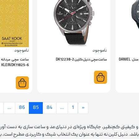
ناموجود
ناموجود
ساعت مچی مردانه دنیل کلین مدل DANIEL
ساعت مچی دنیل کلین DK12238-2
KLEIN DK11825-6
...
86
85
84
...
1
«
یفیتی کم‌نظیر، جایگاه ویژه‌ای در دنیای مد و ساعت ‌سازی به دست آورده.
اشد. دنيل كلين نه تنها به عنوان یک انتخاب شیک و کاربردی مطرح است، بل