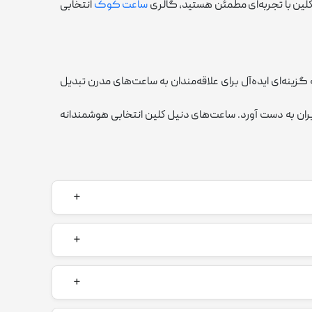
لين با تجربه‌ای مطمئن هستید، گالری
ساعت کوک
انتخابی
زینه‌ای ایده‌آل برای علاقه‌مندان به ساعت‌های مدرن تبدیل
ربران به دست آورد. ساعت‌های دنيل كلين انتخابی هوشمندانه
ین ساعت‌ها عمدتاً در کارخانه‌هایی در چین انجام می‌شود که از فناوری‌های پیشرفته و
ساخت بالایی دارند. این ویژگی‌ها به همراه طراحی‌های
متی اقتصادی ارائه دهد، که همین موضوع آن را برای طیف