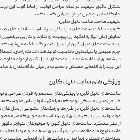
کنترل دقیق کیفیت در تمام مراحل تولید، از نقاط قوت این برند 
جایگاه قابل ‌توجهی در بازار جهانی کسب کند.
کیفیت ساخت ساعت دنیل کلین
کیفیت ساخت ساعت‌های دنيل كلين بر اساس استانداردهای صنعتی بال
نمایش زمان، نیاز به نگهداری پیچیده‌ای ندارند و کارایی بی‌نظیری ا
بدنه ساعت‌های دنيل كلين از استیل ضد زنگ ساخته می‌شود که هم
چرم طبیعی یا سیلیکون باکیفیت تولید شده‌اند که راحتی، انعطاف‌پذی
شیشه‌های استفاده ‌شده در ساعت‌های دنيل كلين از مواد مقاوم د
این برند را به انتخابی مطمئن و محبوب در میان علاقه‌مندان به س
ویژگی های ساعت دنیل کلین
ساعت‌های دنيل كلين با ویژگی‌های منحصر به‌ فردی طراحی و تولی
طراحی مدرن و شیکی بوده که به ‌راحتی با انواع لباس‌ها و سبک
ساعت‌های دنيل كلين در طرح‌ها و رنگ‌های متنوعی از مدل‌های کل
مواد اولیه نیز از دیگر مزایای این برند است؛ به ‌طوری‌که هر محصو
از نظر عملکرد، ساعت‌های دنيل كلين به موتورهای کوارتز دقیق و ب
مانند تاریخ‌نما و مقاومت در برابر آب برای استفاده روزمره یا فعالی
بسته‌بندی شیک و زیبا نیز این ساعت‌ها را به انتخابی مناسب بر