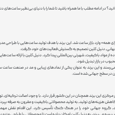
ید؟ در ادامه مطلب با ما همراه باشید تا شما را با دنیای بی‌نظیر ساعت‌های د
شد و با شعار «مد برای همه» وارد بازار ساعت شد. این برند با هدف تولید ساعت‌هایی با طرا
ار جهانی، دنيل كلين تصمیم به گسترش فعالیت‌های خود گرفت.
 نوآورانه و استفاده از مواد باکیفیت، شهرتی بین‌المللی پیدا کرد. دنيل كلين با ارا
بوب در بازار تبدیل شود.
ر بیش از 80 کشور دنیا به فروش می‌رسند و این برند به‌ عنوان یکی از نمادهای زیبایی و مد 
آن در سطح جهانی شده است.
ترکیه تأسیس شدند و دفتر مرکزی این برند همچنان در این کشور قرار دارد. با وجود اصالت ت
کاهش هزینه‌های تولید، به تولید محصولاتی باکیفیت و مقرون ‌به‌ صرفه بپردا
‌های خود، گروه جهانی خود را در هنگ کنگ تأسیس کرد. این اقدام نقش مهمی
هره می‌برند، به دنيل كلين امکان داده است تا محصولاتی با طراحی متنوع و