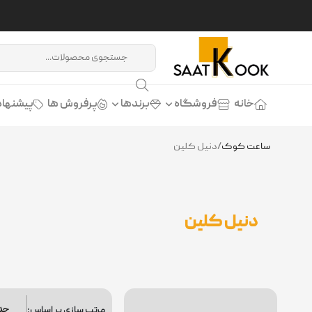
خانه
فروشگاه
برندها
پرفروش ها
پیشنهاد
ساعت کوک
/
دنیل کلین
دنیل کلین
مرتب سازی بر اساس: