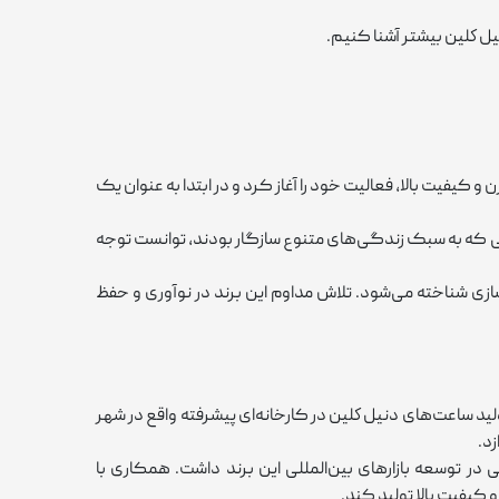
نيل كلين بیشتر آشنا کنیم.
حی مدرن و کیفیت بالا، فعالیت خود را آغاز کرد و در ابتدا به‌ عنوان یک
ئه ساعت‌هایی که به سبک زندگی‌های متنوع سازگار بودند، توانست توجه
در صنعت ساعت ‌سازی شناخته می‌شود. تلاش مداوم این برند در نوآوری و حفظ
رکیه‌ای، تولید ساعت‌های دنيل كلين در کارخانه‌ای پیشرفته واقع در شهر
زد.
 در توسعه بازارهای بین‌المللی این برند داشت. همکاری با
 کیفیت بالا تولید کند.