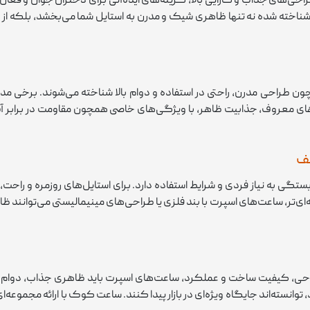
حی‌های جذاب و کارایی بالا، گزینه‌های ایده‌آلی برای دختران جوان و فعا
 شناخته شده نه تنها ظاهری شیک و مدرن به استایل شما می‌بخشد، بلکه از
طراحی مدرن، راحتی در استفاده و دوام بالا شناخته می‌شوند. برخی مدل‌ه
ای معروف، جذابیت ظاهر، با ویژگی‌های خاصی همچون مقاومت در برابر آب و 
لف
تگی به نیاز فردی و شرایط استفاده دارد. برای استایل‌های روزمره و راحت،
ای‌تر، ساعت‌های اسپرت با بند فلزی یا طراحی‌های مینیمالیستی می‌توانند 
حی، کیفیت ساخت و عملکرد، ساعت‌های اسپرت باید ظاهری جذاب، دوام و راح
توانسته‌اند جایگاه ویژه‌ای در بازار پیدا کنند. ساعت کوک با ارائه مجموعه‌