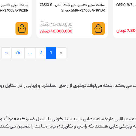
ساعت مچی اسپرت کاسیو مدل CASIO WS-
ساعت مچی کاسیو جی شاک مدل CASIO G-
A-P2100SA-1A2DR
Shock GMA-P2100SA-1A1DR
40,260,000 تومان
 تومان
40,000,000 تومان
»
78
...
2
1
«
بخشد، بلکه می‌تواند ترکیبی از راحتی، عملکرد و زیبایی را در استایل روز
یت بالایی دارد؛ ساعت‌هایی با بند سیلیکونی یا استیل ضدزنگ معمولاً دوام
ه ویژگی‌هایی هستند که راحتی و کاربردی بودن ساعت را تضمین می‌کنند. 