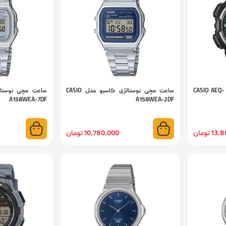
ساعت مچی اسپرت کاسیو مدل CASIO AEQ-
ساعت مچی نوستالژی کاسیو مدل CASIO
A158WEA-7DF
A158WEA-2DF
 تومان
10,780,000 تومان