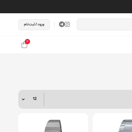
ورود / ثبت‌نام
0