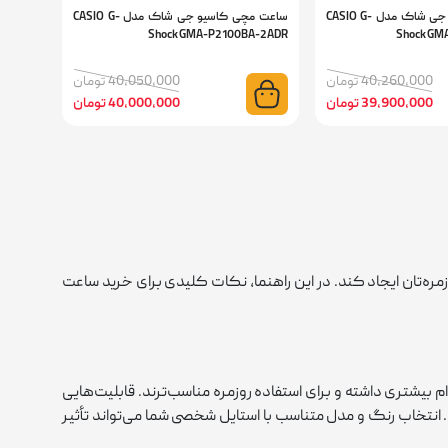
ساعت مچی کاسیو جی شاک مدل CASIO G-
ساعت مچی کاسیو جی شاک مدل CASIO G-
Shock GMA-P2100BA-2ADR
Shock GM
40,260,000 تومان
40,050,000 تومان
39,900,000 تومان
40,000,000 تومان
مره‌تان ایجاد کند. در این راهنما، نکات کلیدی برای خرید ساعت
 بیشتری داشته و برای استفاده روزمره مناسب‌ترند. قابلیت‌هایی
انتخاب رنگ و مدل متناسب با استایل شخصی شما می‌تواند تأثیر