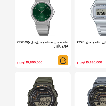
ساعت مچی نوستالژی کاسیو مدل CASIO
ساعت مچی زنانه کاسیو جنرال مدل CASIO MQ-
24DA-3ADF
10,780,000 تومان
10,800,000 تومان