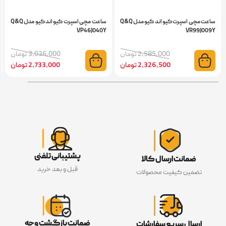
ساعت مچی اسپرت کیو اند کیو مدل Q&Q
ساعت مچی اسپرت کیو اند کیو مدل Q&Q
VP46J040Y
VR99J009Y
2,585,000 تومان
3,036,000 تومان
2,326,500 تومان
2,733,000 تومان
پشتیبانی تلفنی
ضمانت ارسال کالا
قبل و بعد خرید
تضمین کیفیت محصولات
ضمانت بازگشت وجه
ارسال سریع سفارشات