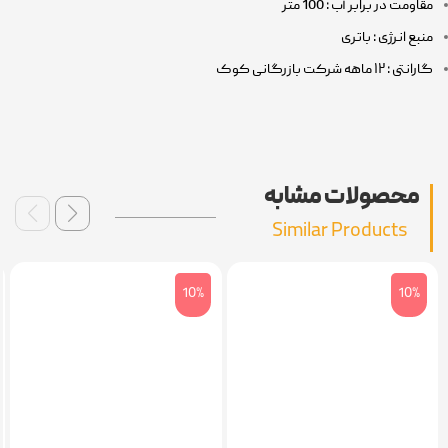
مقاومت در برابر آب : 100 متر
منبع انرژی : باتری
گارانتی : ۱۲ ماهه شرکت بازرگانی کوک
محصولات مشابه
Similar Products
10%
10%