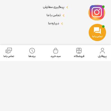
پیگیری سفارش
تماس با ما
درباره ما
تماس با ما
نمادهای اعتماد
پروفایل
فروشگاه
سبد خرید
برندها
تماس باما
موقعیت ما