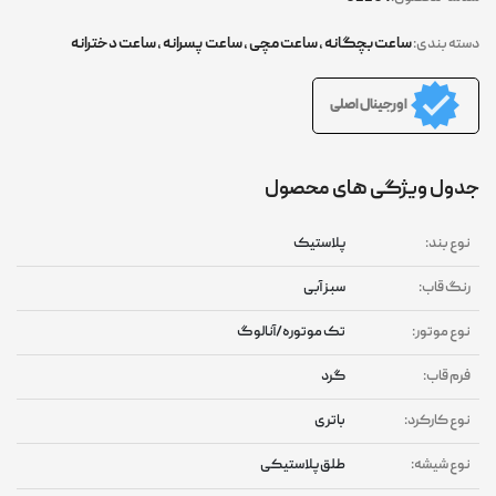
ساعت بچگانه
,
ساعت مچی
,
ساعت پسرانه
,
ساعت دخترانه
دسته بندی:
اورجینال اصلی
جدول ویژگی های محصول
نوع بند:
پلاستیک
رنگ قاب:
سبز آبی
نوع موتور:
تک موتوره/آنالوگ
فرم قاب:
گرد
نوع کارکرد:
باتری
نوع شیشه:
طلق پلاستیکی