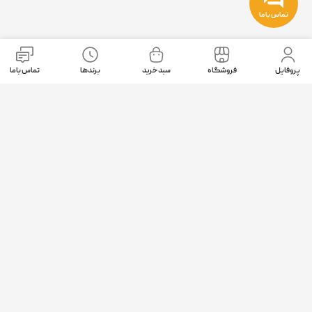
تماس با ما
نمادهای اعتماد
پروفایل
فروشگاه
سبد خرید
برندها
تماس باما
موقعیت ما