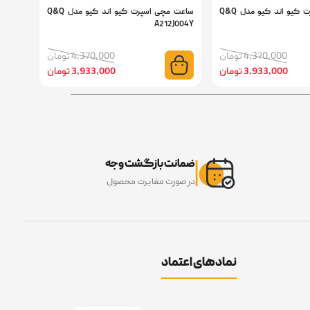
ساعت مچی اسپرت کیو اند کیو مدل Q&Q
ساعت مچی اسپرت کیو اند کیو مدل Q&Q
J006Y
A212J004Y
4,370,000 تومان
4,370,000 تومان
3,933,000 تومان
3,933,000 تومان
ضمانت بازگشت وجه
در صورت مغایرت محصول
نمادهای اعتماد