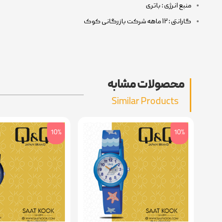
منبع انرژی : باتری
گارانتی : ۱۲ ماهه شرکت بازرگانی کوک
محصولات مشابه
Similar Products
10%
10%