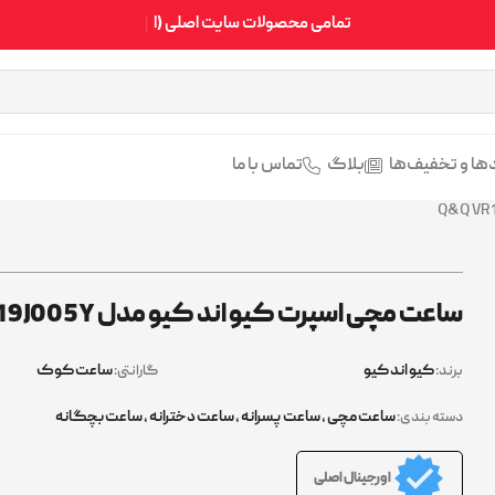
تمامی محصولات سایت اصلی (اورجینال) میباشد با
ها و تخفیف‌ها
بلاگ
تماس با ما
ساعت مچی اسپرت کیو اند کیو مدل Q&Q VR19J005Y
کیو اند کیو
ساعت کوک
برند:
گارانتی:
ساعت مچی
,
ساعت پسرانه
,
ساعت دخترانه
,
ساعت بچگانه
دسته بندی:
اورجینال اصلی