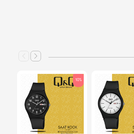
10%
10%