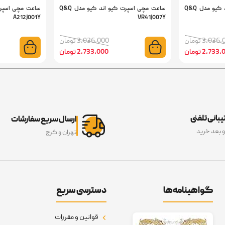
ساعت مچی اسپرت کیو اند کیو مدل Q&Q
ساعت مچی اسپرت کیو اند کیو مدل Q&Q
A212J001Y
VR41J007Y
3,03 تومان
3,036,000 تومان
2,73 تومان
2,733,000 تومان
بانی تلفنی
ارسال سریع سفارشات
و بعد خرید
تهران و کرج
گواهینامه‌ها
دسترسی سریع
قوانین و مقررات