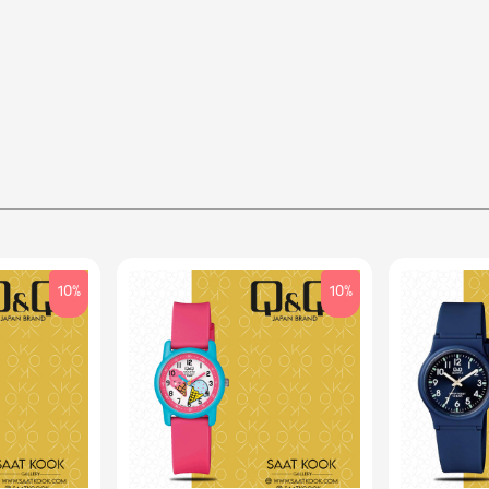
10%
10%