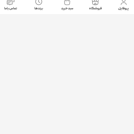
نمادهای اعتماد
پروفایل
فروشگاه
سبد خرید
برندها
تماس باما
موقعیت ما