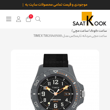
موجودی و قیمت تمامی محصولات سایت به روز و قابل س
0
ساعت کوک
/
ساعت مچی
/
ساعت مچی مردانه تایمکس مدل TIMEX TW2V40500