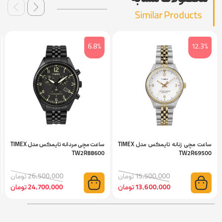
Similar Products
6.8%
12.3%
ساعت مچی زنانه تایمکس مدل TIMEX
ساعت مچی مردانه تایمکس مدل TIMEX
TW2R88600
TW2R69500
15,500,000 تومان
26,500,000 تومان
13,600,000 تومان
24,700,000 تومان