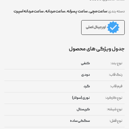
ساعت مچی
,
ساعت پسرانه
,
ساعت مردانه
,
ساعت مردانه اسپرت
دسته بندی:
اورجینال اصلی
جدول ویژگی های محصول
نوع بند:
کنفی
رنگ قاب:
دودی
فرم قاب:
گرد
نوع کارکرد:
نوری (سولار)
نوع شیشه:
کریستال
نوع قفل:
سگکی ساده