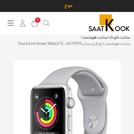
0
ساعت کوک
/
ساعت هوشمند
/
ساعت هوشمند تاچ لاین مدل Touch Line Smart Watch TL-2675P1S