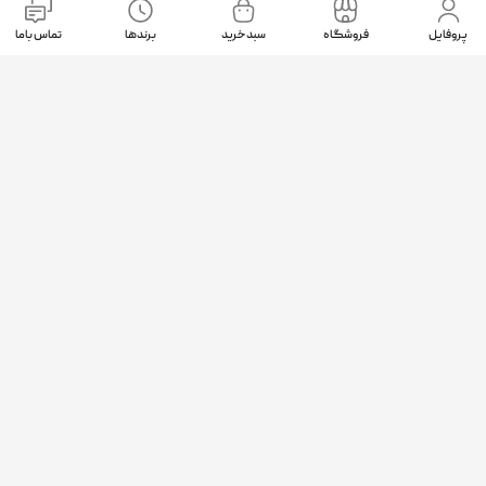
پروفایل
فروشگاه
سبد خرید
برندها
تماس باما
موقعیت ما