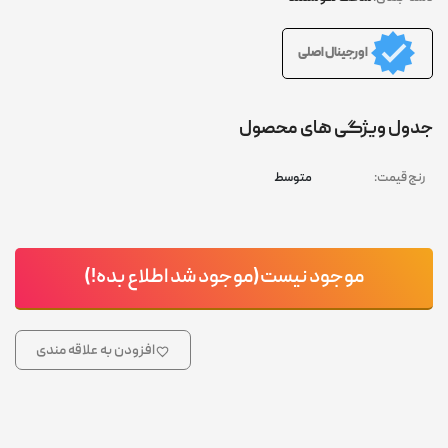
اورجینال اصلی
جدول ویژگی های محصول
رنج قیمت:
متوسط
موجود نیست(موجود شد اطلاع بده!)
افزودن به علاقه مندی