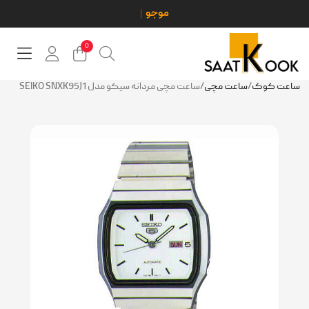
0
ساعت کوک
/
ساعت مچی
/
ساعت مچی مردانه سیکو مدل SEIKO SNXK95J1