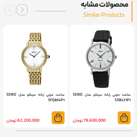
محصولات مشابه
Similar Products
ساعت مچی زنانه سیکو مدل SEIKO
ساعت مچی زنانه سیکو مدل SEIKO
SFQ804P1
SXB431P1
79,600,000 تومان
62,200,000 تومان