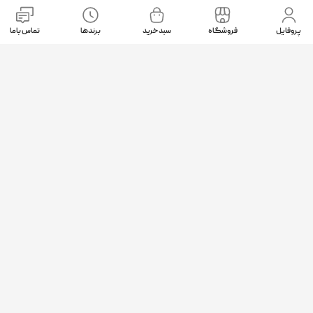
نمادهای اعتماد
پروفایل
فروشگاه
سبد خرید
برندها
تماس باما
موقعیت ما