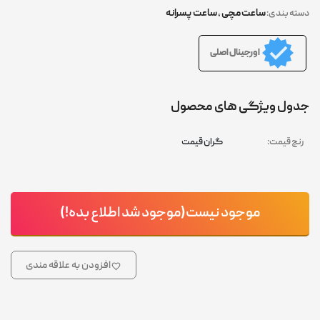
ساعت مچی
,
ساعت پسرانه
دسته بندی:
اورجینال اصلی
جدول ویژگی های محصول
رنج قیمت:
گران قیمت
موجود نیست(موجود شد اطلاع بده!)
افزودن به علاقه مندی