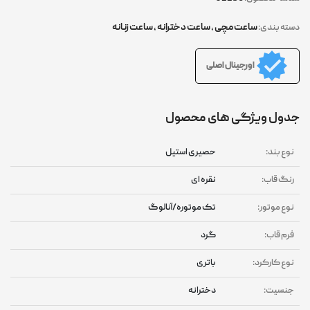
ساعت مچی
,
ساعت دخترانه
,
ساعت زنانه
دسته بندی:
اورجینال اصلی
جدول ویژگی های محصول
نوع بند:
حصیری استیل
رنگ قاب:
نقره ای
نوع موتور:
تک موتوره/آنالوگ
فرم قاب:
گرد
نوع کارکرد:
باتری
جنسیت:
دخترانه