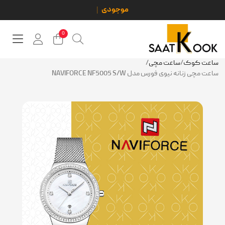
0
ساعت کوک
/
ساعت مچی
/
ساعت مچی زنانه نیوی فورس مدل NAVIFORCE NF5005 S/W