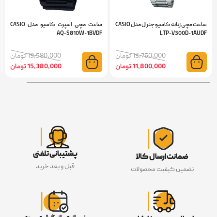
ساعت مچی زنانه کاسیو جنرال مدل CASIO
ساعت مچی اسپرت کاسیو مدل CASIO
UDF
AQ-S810W-1BVDF
LTP-V300D-1AUD
13,750,000 تومان
19,580,000 تومان
11,800,000 تومان
15,380,000 تومان
پشتیبانی تلفنی
ضمانت ارسال کالا
قبل و بعد خرید
تضمین کیفیت محصولات