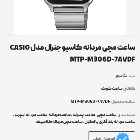
ساعت مچی مردانه کاسیو جنرال مدل CASIO
MTP-M306D-7AVD
کاسیو
ند:
ساعت کوک
رانتی:
MTP-M306D-7AVDF
اسه محصول:
ساعت مچی
,
ساعت پسرانه
,
ساعت مردانه
,
ساعت مردانه اسپرت
,
ته بندی:
عت مردانه بند فلزی یا استیل
,
ساعت مچی مردانه کلاسیک
اورجینال اصلی