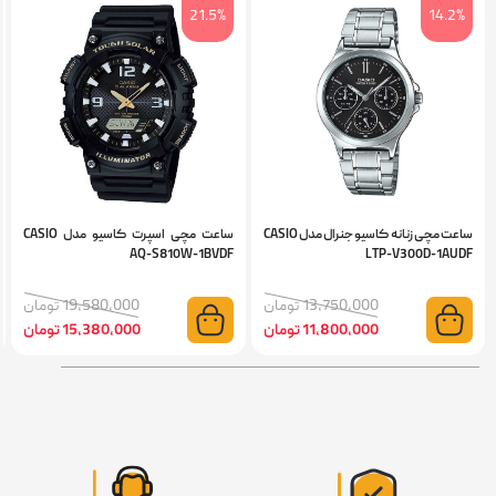
6%
21.5%
14.2%
ساعت مچی زنانه کاسیو جنرال مدل CASIO
ساعت مچی اسپرت کاسیو مدل CASIO
UDF
AQ-S810W-1BVDF
LTP-V300D-1AUD
13,750,000 تومان
19,580,000 تومان
11,800,000 تومان
15,380,000 تومان