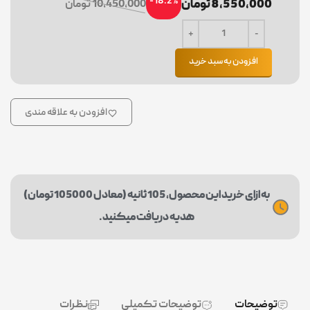
-18.2%
8,550,000 تومان
10,450,000 تومان
افزودن به سبد خرید
افزودن به علاقه مندی
به ازای خرید این محصول، 105 ثانیه (معادل 105000 تومان)
هدیه دریافت میکنید.
توضیحات
توضیحات تکمیلی
نظرات