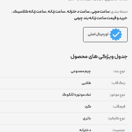
ساعت مچی
,
ساعت دخترانه
,
ساعت زنانه
,
ساعت زنانه کلاسیک
,
ته بندی:
ید و قیمت ساعت زنانه بند چرمی
اورجینال اصلی
ول ویژگی های محصول
وع بند:
چرم مصنوعی
نگ قاب:
طلایی
وع موتور:
تک موتوره/آنالوگ
رم قاب:
گرد
وع کارکرد:
باتری
نسیت:
دخترانه