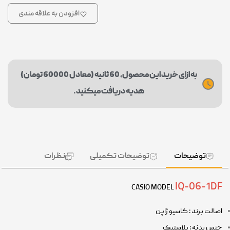
افزودن به علاقه مندی
به ازای خرید این محصول، 60 ثانیه (معادل 60000 تومان)
هدیه دریافت میکنید.
توضیحات
توضیحات تکمیلی
نظرات
IQ-06-1DF
CASIO MODEL
اصالت برند : کاسیو ژاپن
جنس بدنه : پلاستیک