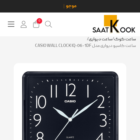
0
ساعت کوک
/
ساعت دیواری
/
ساعت کاسیو دیواری مدل CASIO WALL CLOCK IQ-06-1DF