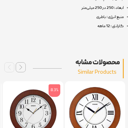
ابعاد : 250 در 250 میلی‌متر
منبع انرژی : باطری
گارانتی : 12 ماهه
محصولات مشابه
Similar Products
8.3%