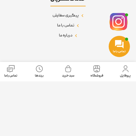
پیگیری سفارش
تماس با ما
درباره ما
تماس با ما
نمادهای اعتماد
پروفایل
فروشگاه
سبد خرید
برندها
تماس باما
موقعیت ما