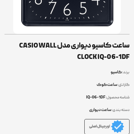
ساعت کاسیو دیواری مدل CASIO WALL
CLOCK IQ-06-1DF
کاسیو
برند:
ساعت کوک
گارانتی:
IQ-06-1DF
شناسه محصول:
ساعت دیواری
دسته بندی:
اورجینال اصلی