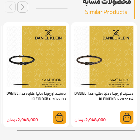
محصولات مشابه
Similar Products
دستبند اورجینال دنیل کلین مدل DANIEL
دستبند اورجینال دنیل کلین مدل DANIEL
KLEIN DKB.6.2072.03
KLEIN DKB.6.2072.04
2,948,000 تومان
2,948,000 تومان