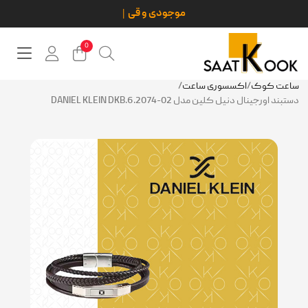
0
ساعت کوک
/
اکسسوری ساعت
/
دستبند اورجینال دنیل کلین مدل DANIEL KLEIN DKB.6.2074-02