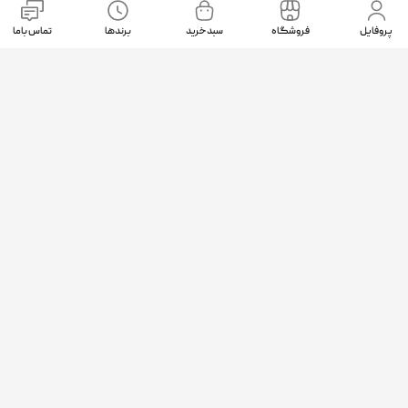
نمادهای اعتماد
پروفایل
فروشگاه
سبد خرید
برندها
تماس باما
موقعیت ما