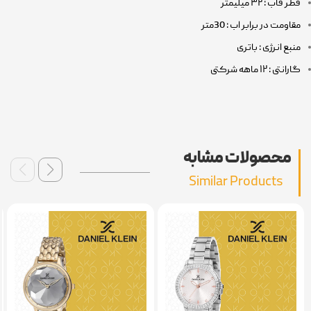
قطر قاب : ۳۲ میلیمتر
مقاومت در برابر اب : 30متر
منبع انرژی : باتری
گارانتی : ۱۲ ماهه شرکتی
محصولات مشابه
Similar Products