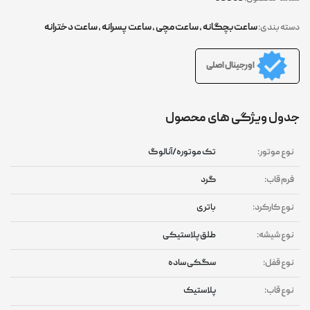
ساعت بچگانه
,
ساعت مچی
,
ساعت پسرانه
,
ساعت دخترانه
دسته بندی:
اورجینال اصلی
جدول ویژگی های محصول
نوع موتور:
تک موتوره/آنالوگ
فرم قاب:
گرد
نوع کارکرد:
باتری
نوع شیشه:
طلق پلاستیکی
نوع قفل:
سگکی ساده
نوع قاب:
پلاستیک