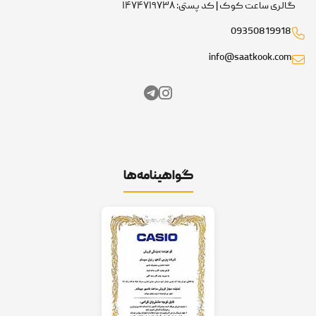
گالری ساعت کوک | کد پستی: ۱۴۷۴۷۱۹۷۳۸
09350819918
info@saatkook.com
گواهینامه‌ها