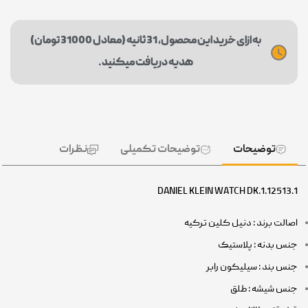
به ازای خرید این محصول، 31 ثانیه (معادل 31000 تومان)
هدیه دریافت میکنید.
توضیحات
توضیحات تکمیلی
نظرات
DANIEL KLEIN WATCH DK.1.12513.1
اصالت برند : دنیل کلین ترکیه
جنس بدنه : پلاستیک
جنس بند : سیلیکون رابر
جنس شیشه : طلق