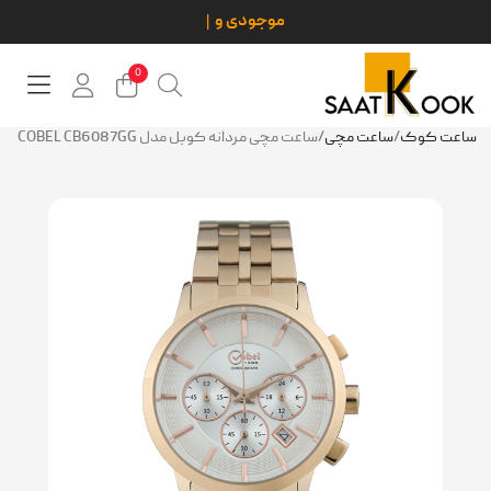
0
ساعت کوک
/
ساعت مچی
/
ساعت مچی مردانه کوبل مدل COBEL CB6087GG