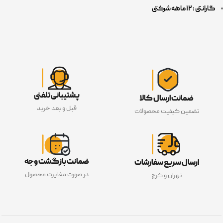
گارانتی : ۱۲ ماهه شرکتی
پشتیبانی تلفنی
ضمانت ارسال کالا
قبل و بعد خرید
تضمین کیفیت محصولات
ضمانت بازگشت وجه
ارسال سریع سفارشات
در صورت مغایرت محصول
تهران و کرج