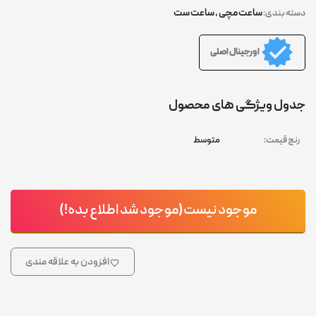
ساعت مچی
,
ساعت ست
دسته بندی:
اورجینال اصلی
جدول ویژگی های محصول
رنج قیمت:
متوسط
موجود نیست(موجود شد اطلاع بده!)
افزودن به علاقه مندی