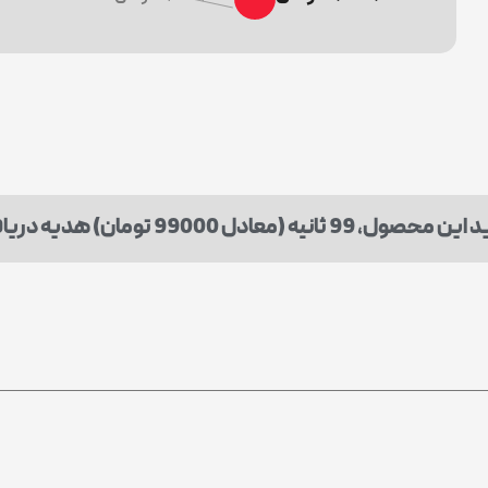
ثانیه (معادل 99000 تومان) هدیه دریافت میکنید.