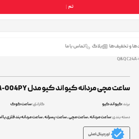
تمامی محصولات سایت اصل
ها و تخفیف‌ها
بلاگ
تماس با ما
ساعت مچی مردانه کیو اند کیو مدل Q&Q C24A-004PY
کیو اند کیو
ساعت کوک
برند:
گارانتی:
ساعت مردانه
,
ساعت مچی
,
ساعت پسرانه
,
ساعت مردانه بند فلزی یا ا
دسته بندی:
اورجینال اصلی