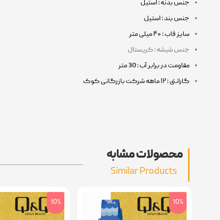
جنس بدنه : استیل
جنس بند : استیل
سایز قاب : ۴۰ میلی متر
جنس شیشه : کریستال
مقاومت در برابر آب : 30 متر
گارانتی : ۱۲ ماهه شرکت بازرگانی کوک
محصولات مشابه
Similar Products
10%
10%