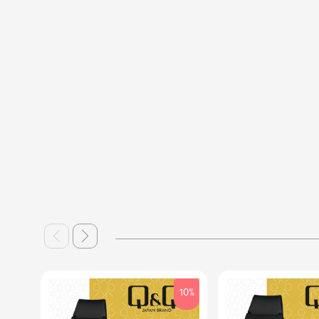
10%
10%