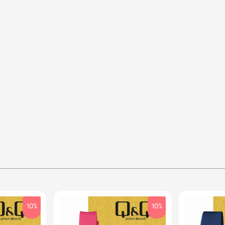
10%
10%