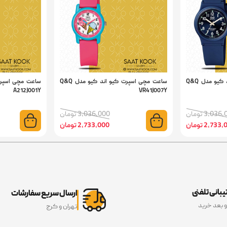
ساعت مچی اسپرت کیو اند کیو مدل Q&Q
ساعت مچی اسپرت کیو اند کیو مدل Q&Q
A212J001Y
VR41J007Y
3,03 تومان
3,036,000 تومان
2,73 تومان
2,733,000 تومان
بانی تلفنی
ارسال سریع سفارشات
و بعد خرید
تهران و کرج