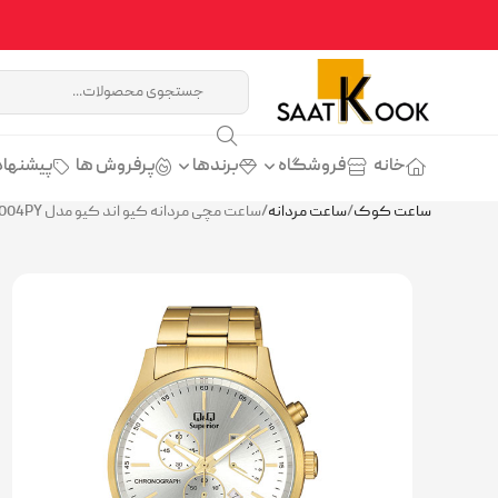
خانه
فروشگاه
برندها
پرفروش ها
پیشنهاد
ساعت کوک
/
ساعت مردانه
/
ساعت مچی مردانه کیو اند کیو مدل Q&Q C24A-004PY