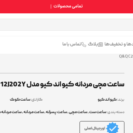
تمامی محصولات سایت اصلی (اورجینال)
ها و تخفیف‌ها
بلاگ
تماس با ما
ساعت مچی مردانه کیو اند کیو مدل Q&Q C212J202Y
کیو اند کیو
ساعت کوک
برند:
گارانتی:
ساعت ست
,
ساعت مچی
,
ساعت پسرانه
,
ساعت مردانه
,
ساعت مردانه بن
دسته بندی:
اورجینال اصلی