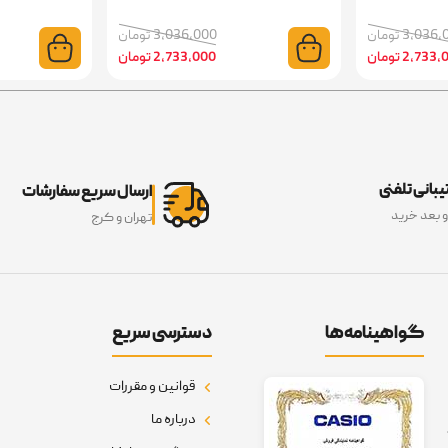
3,03 تومان
3,036,000 تومان
2,73 تومان
2,733,000 تومان
بانی تلفنی
ارسال سریع سفارشات
و بعد خرید
تهران و کرج
گواهینامه‌ها
دسترسی سریع
قوانین و مقررات
درباره ما