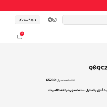
ورود / ثبت‌نام
0
65230
شناسه محصول:
د فلزی یا استیل
,
ساعت مچی مردانه کلاسیک