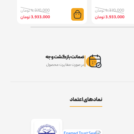
4,370,000 تومان
4,370,000 تومان
3,933,000 تومان
3,933,000 تومان
ضمانت بازگشت وجه
در صورت مغایرت محصول
نمادهای اعتماد