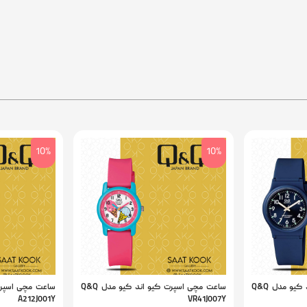
10%
10%
ساعت مچی اسپرت کیو اند کیو مدل Q&Q
ساعت مچی اسپرت کیو اند کیو مدل Q&Q
A212J001Y
VR41J007Y