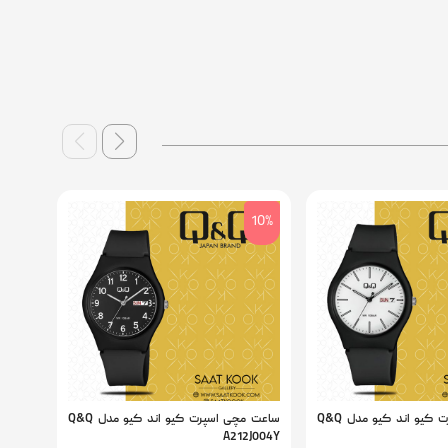
10%
10%
ساعت مچی اسپرت کیو اند کیو مدل Q&Q
ساعت مچی اسپرت کیو اند کیو مدل Q&Q
J006Y
A212J004Y