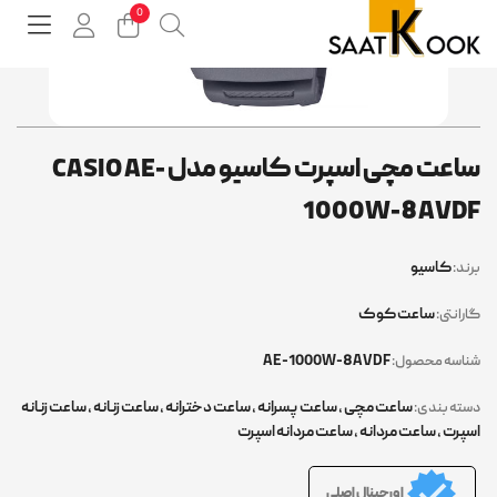
ساعت مچی اسپرت کاسیو مدل CASIO AE-
1000W-8AVD
کاسیو
ند:
ساعت کوک
رانتی:
AE-1000W-8AVDF
اسه محصول:
ساعت مچی
,
ساعت پسرانه
,
ساعت دخترانه
,
ساعت زنانه
,
ساعت زنانه
ته بندی:
پرت
,
ساعت مردانه
,
ساعت مردانه اسپرت
اورجینال اصلی