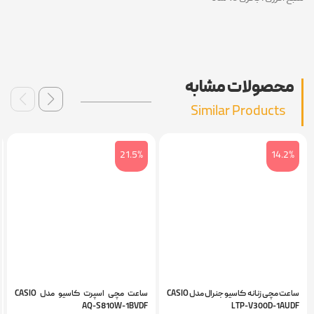
محصولات مشابه
Similar Products
6%
21.5%
14.2%
ساعت مچی زنانه کاسیو جنرال مدل CASIO
ساعت مچی اسپرت کاسیو مدل CASIO
UDF
AQ-S810W-1BVDF
LTP-V300D-1AUD