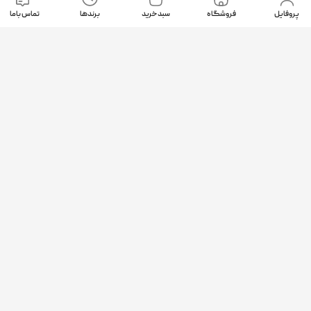
پروفایل
فروشگاه
سبد خرید
برندها
تماس باما
موقعیت ما