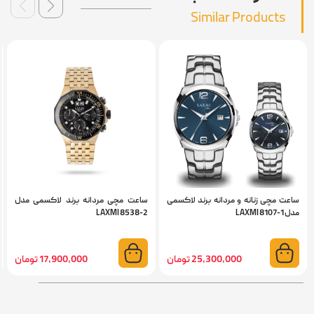
Similar Products
ساعت مچی زنانه و مردانه برند لاکسمی
ساعت مچی مردانه برند لاکسمی مدل
مدل LAXMI 8107-1
LAXMI 8538-2
25,300,000 تومان
17,900,000 تومان