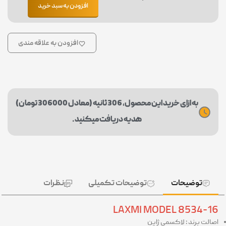
افزودن به سبد خرید
افزودن به علاقه مندی
به ازای خرید این محصول، 306 ثانیه (معادل 306000 تومان)
هدیه دریافت میکنید.
توضیحات
توضیحات تکمیلی
نظرات
LAXMI MODEL 8534-16
اصالت برند : لاکسمی ژاپن