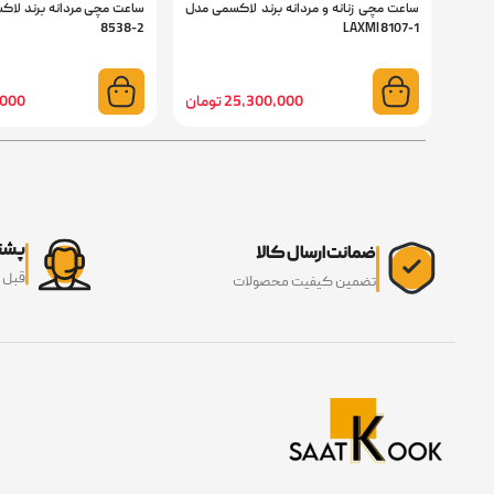
ساعت مچی زنانه و مردانه برند لاکسمی مدل
8538-2
LAXMI 8107-1
25,300,000 تومان
00,000
پشتی
ضمانت ارسال کالا
قبل 
تضمین کیفیت محصولات