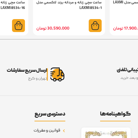
ساعت مچی مردانه برند لاکسمی مدل LAXMI
ساعت مچی زنانه و مردانه برند لاکسمی مدل
ساعت مچی زنانه 
LAXMI 8534-16
LAXMI 8534-1
17,9 تومان
30,590,000 تومان
بانی تلفنی
ارسال سریع سفارشات
و بعد خرید
تهران و کرج
گواهینامه‌ها
دسترسی سریع
قوانین و مقررات