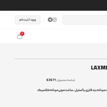
ورود / ثبت‌نام
0
63671
شناسه محصول:
مردانه بند فلزی یا استیل
,
ساعت مچی مردانه کلاسیک