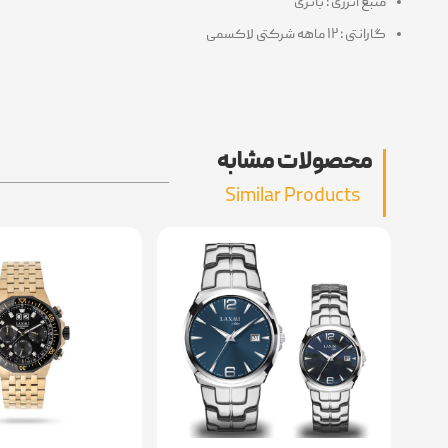
منبع انرژی : باتری
گارانتی : ۱۲ ماهه شرکتی لاکسمی
محصولات مشابه
Similar Products