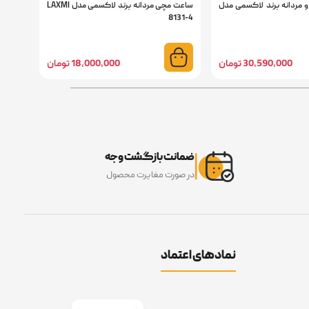
و مردانه برند لاکسمی مدل
ساعت مچی مردانه برند لاکسمی مدل LAXMI
ساعت م
8122-1
8131-4
30,590,000 تومان
18,000,000 تومان
ضمانت بازگشت وجه
در صورت مغایرت محصول
نمادهای اعتماد