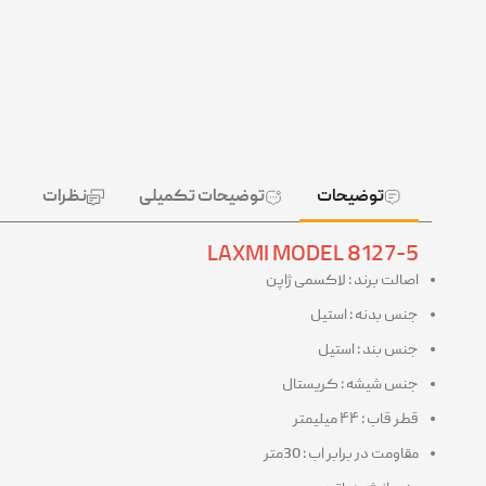
توضیحات
توضیحات تکمیلی
نظرات
LAXMI MODEL 8127-5
اصالت برند : لاکسمی ژاپن
جنس بدنه : استیل
جنس بند : استیل
جنس شیشه : کریستال
قطر قاب : ۴۴ میلیمتر
مقاومت در برابر اب : 30متر