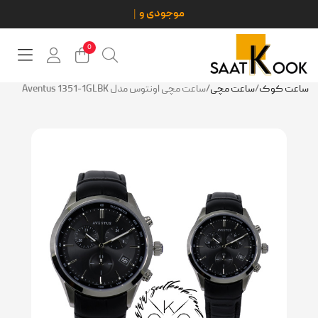
0
ساعت کوک
/
ساعت مچی
/
ساعت مچی اونتوس مدل Aventus 1351-1GLBK