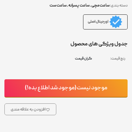
ساعت مچی
,
ساعت پسرانه
,
ساعت ست
دسته بندی:
اورجینال اصلی
جدول ویژگی های محصول
رنج قیمت:
گران قیمت
موجود نیست(موجود شد اطلاع بده!)
افزودن به علاقه مندی