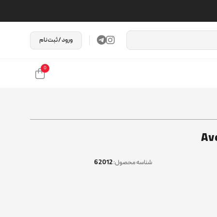
ورود / ثبت‌نام
0
62012
شناسه محصول: