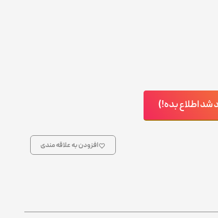
د اطلاع بده!)
افزودن به علاقه مندی