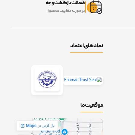
ضمانت بازگشت وجه
در صورت مغایرت محصول
نمادهای اعتماد
موقعیت ما