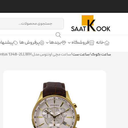
خانه
فروشگاه
برندها
پرفروش ها
پیشنهاد
ساعت کوک
/
ساعت ست
/
ساعت مچی اونتوس مدل Aventus 1348-2LLWH