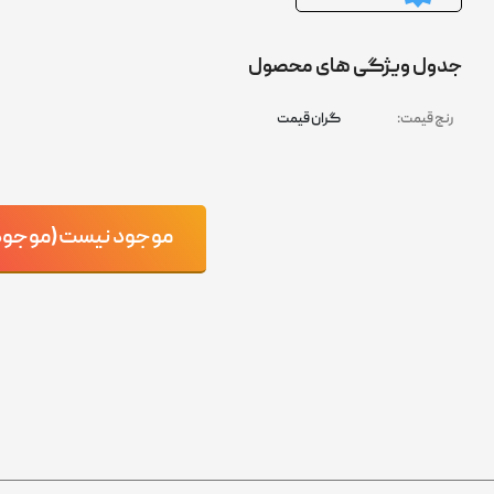
جدول ویژگی های محصول
رنج قیمت:
گران قیمت
موجود نیست(موجود ش