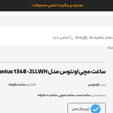
م
ها و تخفیف‌ها
بلاگ
تماس با ما
ساعت مچی اونتوس مدل Aventus 1348-2LLWH
اونتوس
ساعت کوک
برند:
گارانتی:
ساعت ست
,
ساعت مچی
,
ساعت دخترانه
دسته بندی:
اورجینال اصلی