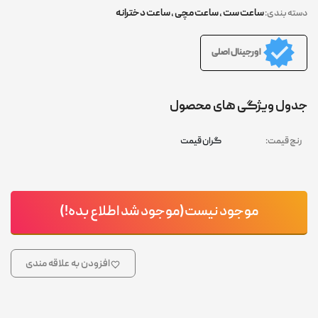
ساعت ست
,
ساعت مچی
,
ساعت دخترانه
دسته بندی:
اورجینال اصلی
جدول ویژگی های محصول
رنج قیمت:
گران قیمت
موجود نیست(موجود شد اطلاع بده!)
افزودن به علاقه مندی