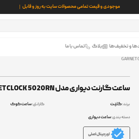
موجودی و قیمت
ها و تخفیف‌ها
بلاگ
تماس با ما
ساعت گارنت دیواری مدل GARNET CLOCK 5020RN
گارنت
ساعت کوک
برند:
گارانتی:
ساعت دیواری
دسته بندی:
اورجینال اصلی