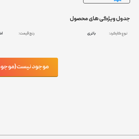
جدول ویژگی های محصول
نوع کارکرد:
باتری
رنج قیمت:
اک
موجود نیست(موجود ش