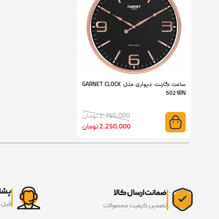
ساعت گارنت دیواری مدل GARNET CLOCK
5021RN
2,750,000 تومان
2,250,000 تومان
پشتی
ضمانت ارسال کالا
قبل 
تضمین کیفیت محصولات