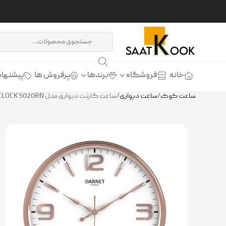
خانه
فروشگاه
برندها
پرفروش ها
پیشنهاد
ساعت کوک
/
ساعت دیواری
/
ساعت گارنت دیواری مدل GARNET CLOCK 5020RN