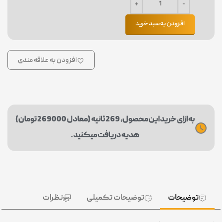
افزودن به سبد خرید
افزودن به علاقه مندی
به ازای خرید این محصول، 269 ثانیه (معادل 269000 تومان)
هدیه دریافت میکنید.
توضیحات
توضیحات تکمیلی
نظرات