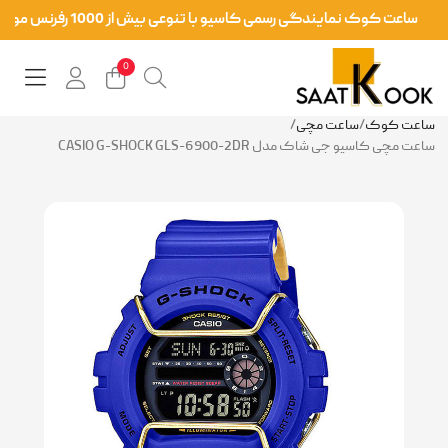
ساعت کوک نمایندگی رسمی کاسیو با تنوعی بیش از 1000 رفرنس موجود در سایت و فر
0
ساعت کوک
/
ساعت مچی
/
ساعت مچی کاسیو جی شاک مدل CASIO G-SHOCK GLS-6900-2DR