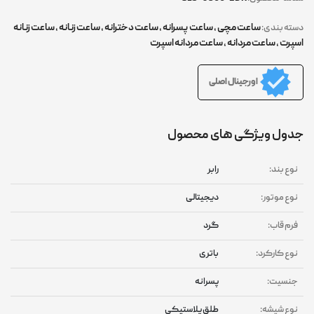
ساعت مچی
,
ساعت پسرانه
,
ساعت دخترانه
,
ساعت زنانه
,
ساعت زنانه
دسته بندی:
اسپرت
,
ساعت مردانه
,
ساعت مردانه اسپرت
اورجینال اصلی
جدول ویژگی های محصول
نوع بند:
رابر
نوع موتور:
دیجیتالی
فرم قاب:
گرد
نوع کارکرد:
باتری
جنسیت:
پسرانه
نوع شیشه:
طلق پلاستیکی