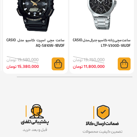
ساعت مچی زنانه کاسیو جنرال مدل CASIO
ساعت مچی اسپرت کاسیو مدل CASIO
UDF
AQ-S810W-1BVDF
LTP-V300D-1AUD
13,750,000 تومان
19,580,000 تومان
11,800,000 تومان
15,380,000 تومان
پشتیبانی تلفنی
ضمانت ارسال کالا
قبل و بعد خرید
تضمین کیفیت محصولات