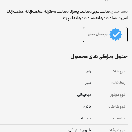
ساعت مچی
,
ساعت پسرانه
,
ساعت دخترانه
,
ساعت زنانه
,
ساعت زنانه
ته بندی:
پرت
,
ساعت مردانه
,
ساعت مردانه اسپرت
اورجینال اصلی
ول ویژگی های محصول
وع بند:
رابر
نگ قاب:
سبز
وع موتور:
دیجیتالی
وع کارکرد:
باتری
نسیت:
پسرانه
وع شیشه:
طلق پلاستیکی