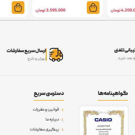
4,20 تومان
3,595,000 تومان
بانی تلفنی
ارسال سریع سفارشات
و بعد خرید
تهران و کرج
گواهینامه‌ها
دسترسی سریع
قوانین و مقررات
درباره ما
پیگیری سفارشات