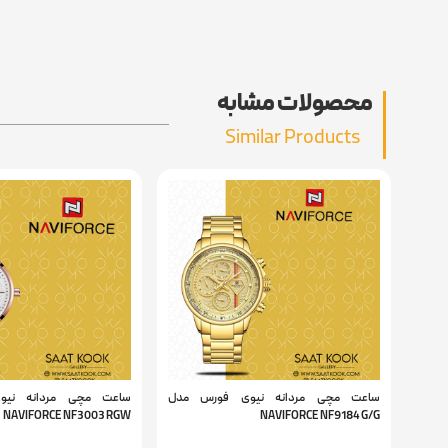
محصولات مشابه
Similar Products
ساعت مچی مردانه نیوی فورس مدل
ساعت مچی مردانه نی
NAVIFORCE NF3003 RGW
NAVIFORCE NF9184 G/G