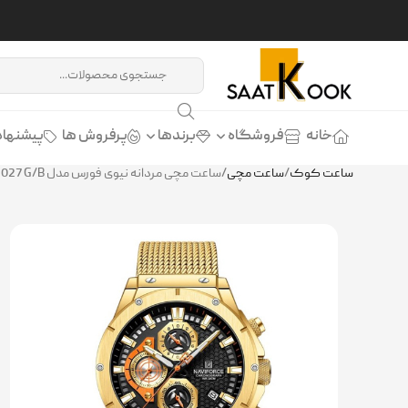
خانه
فروشگاه
برندها
پرفروش ها
پیشنهاد
ساعت کوک
/
ساعت مچی
/
ساعت مچی مردانه نیوی فورس مدل NAVIFORCE NF8027 G/B