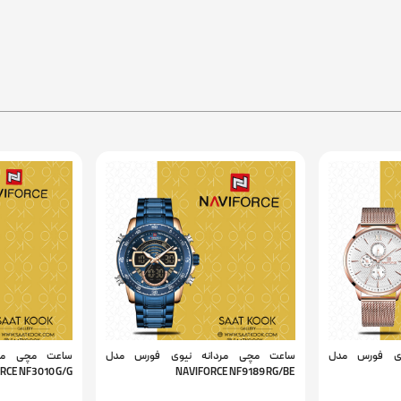
وی فورس مدل
ساعت مچی مردانه نیوی فورس مدل
ساعت مچی مرد
RCE NF3010 G/G
NAVIFORCE NF9189 RG/BE