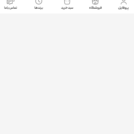
نمادهای اعتماد
پروفایل
فروشگاه
سبد خرید
برندها
تماس باما
موقعیت ما