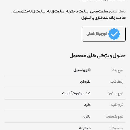
ساعت مچی
,
ساعت دخترانه
,
ساعت زنانه
,
ساعت زنانه کلاسیک
,
دسته بندی:
ساعت زنانه بند فلزی یا استیل
اورجینال اصلی
جدول ویژگی های محصول
نوع بند:
فلزی استیل
رنگ قاب:
نقره ای
نوع موتور:
تک موتوره/آنالوگ
فرم قاب:
گرد
نوع کارکرد:
باتری
جنسیت:
دخترانه