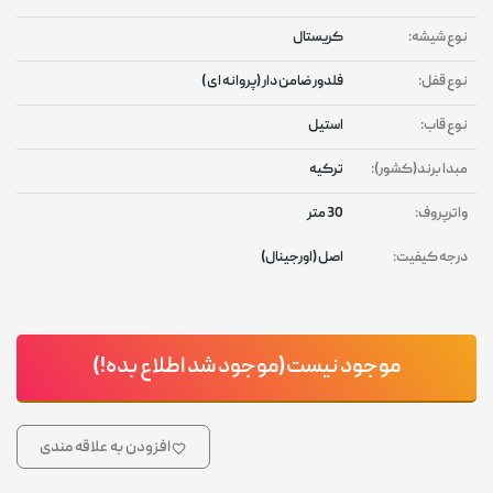
نوع شیشه:
کریستال
نوع قفل:
فلدور ضامن دار (پروانه ای )
نوع قاب:
استیل
مبدا برند(کشور):
ترکیه
واترپروف:
30 متر
درجه کیفیت:
اصل (اورجینال)
موجود نیست(موجود شد اطلاع بده!)
افزودن به علاقه مندی