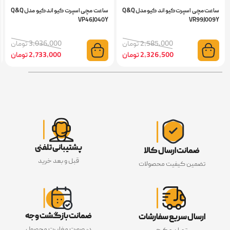
ساعت مچی اسپرت کیو اند کیو مدل Q&Q
ساعت مچی اسپرت کیو اند کیو مدل Q&Q
VP46J040Y
VR99J009Y
2,585,000 تومان
3,036,000 تومان
2,326,500 تومان
2,733,000 تومان
پشتیبانی تلفنی
ضمانت ارسال کالا
قبل و بعد خرید
تضمین کیفیت محصولات
ضمانت بازگشت وجه
ارسال سریع سفارشات
در صورت مغایرت محصول