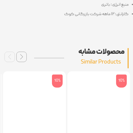
منبع انرژی : باتری
گارانتی : ۱۲ ماهه شرکت بازرگانی کوک
محصولات مشابه
Similar Products
10%
10%