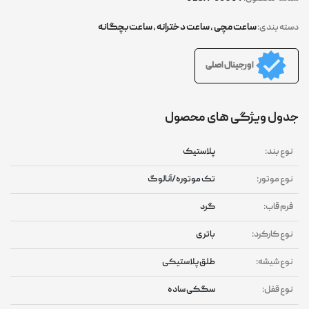
ساعت مچی
,
ساعت دخترانه
,
ساعت بچگانه
دسته بندی:
اورجینال اصلی
جدول ویژگی های محصول
نوع بند:
پلاستیک
نوع موتور:
تک موتوره/آنالوگ
فرم قاب:
گرد
نوع کارکرد:
باتری
نوع شیشه:
طلق پلاستیکی
نوع قفل:
سگکی ساده