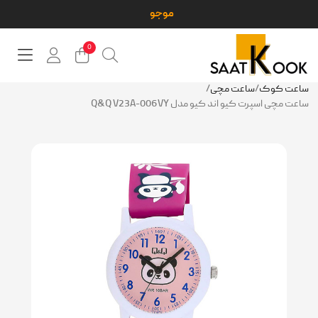
0
ساعت کوک
/
ساعت مچی
/
ساعت مچی اسپرت کیو اند کیو مدل Q&Q V23A-006VY