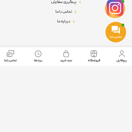
پیگیری سفارش
تماس با ما
درباره ما
تماس با ما
نمادهای اعتماد
پروفایل
فروشگاه
سبد خرید
برندها
تماس باما
موقعیت ما