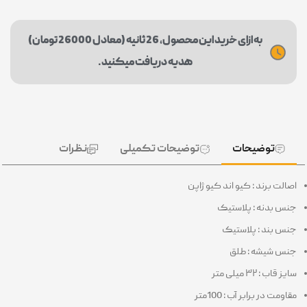
به ازای خرید این محصول، 26 ثانیه (معادل 26000 تومان)
هدیه دریافت میکنید.
توضیحات
توضیحات تکمیلی
نظرات
اصالت برند : کیو اند کیو ژاپن
جنس بدنه : پلاستیک
جنس بند : پلاستیک
جنس شیشه : طلق
سایز قاب : ۳۲ میلی متر
مقاومت در برابر آب : 100متر