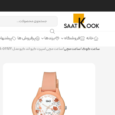
خانه
فروشگاه
برندها
پرفروش ها
پیشنهاد
ساعت کوک
/
ساعت مچی
/
ساعت مچی اسپرت کیو اند کیو مدل Q&Q V01A-011VY