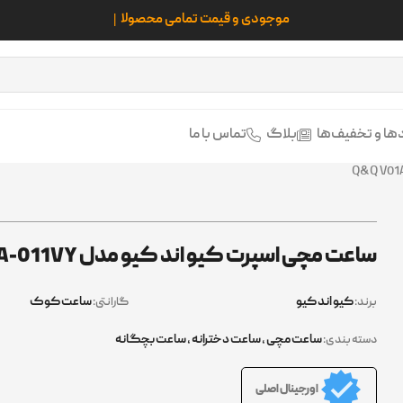
ها و تخفیف‌ها
بلاگ
تماس با ما
ساعت مچی اسپرت کیو اند کیو مدل Q&Q V01A-011VY
کیو اند کیو
ساعت کوک
برند:
گارانتی:
ساعت مچی
,
ساعت دخترانه
,
ساعت بچگانه
دسته بندی:
اورجینال اصلی