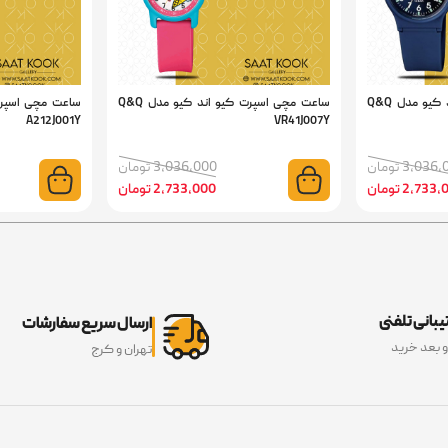
ساعت مچی اسپرت کیو اند کیو مدل Q&Q
ساعت مچی اسپرت کیو اند کیو مدل Q&Q
A212J001Y
VR41J007Y
3,03 تومان
3,036,000 تومان
2,73 تومان
2,733,000 تومان
بانی تلفنی
ارسال سریع سفارشات
و بعد خرید
تهران و کرج