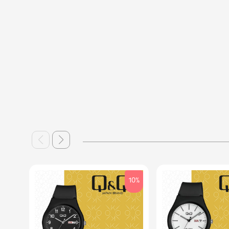
10%
10%