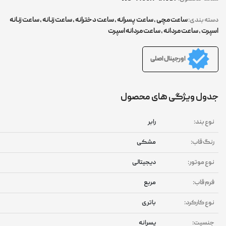
ساعت مچی
,
ساعت پسرانه
,
ساعت دخترانه
,
ساعت زنانه
,
ساعت زنانه
ته بندی:
پرت
,
ساعت مردانه
,
ساعت مردانه اسپرت
اورجینال اصلی
ول ویژگی های محصول
وع بند:
رابر
نگ قاب:
مشکی
وع موتور:
دیجیتالی
رم قاب:
مربع
وع کارکرد:
باتری
نسیت:
پسرانه