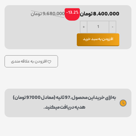
-13.2%
8,400,000 تومان
9,680,000 تومان
افزودن به سبد خرید
افزودن به علاقه مندی
به ازای خرید این محصول، 97 ثانیه (معادل 97000 تومان)
هدیه دریافت میکنید.