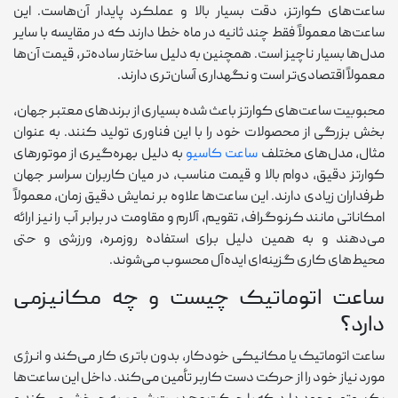
ساعت‌های کوارتز، دقت بسیار بالا و عملکرد پایدار آن‌هاست. این
ساعت‌ها معمولاً فقط چند ثانیه در ماه خطا دارند که در مقایسه با سایر
مدل‌ها بسیار ناچیز است. همچنین به دلیل ساختار ساده‌تر، قیمت آن‌ها
معمولاً اقتصادی‌تر است و نگهداری آسان‌تری دارند.
محبوبیت ساعت‌های کوارتز باعث شده بسیاری از برندهای معتبر جهان،
بخش بزرگی از محصولات خود را با این فناوری تولید کنند. به عنوان
مثال، مدل‌های مختلف
ساعت کاسیو
به دلیل بهره‌گیری از موتورهای
کوارتز دقیق، دوام بالا و قیمت مناسب، در میان کاربران سراسر جهان
طرفداران زیادی دارند. این ساعت‌ها علاوه بر نمایش دقیق زمان، معمولاً
امکاناتی مانند کرنوگراف، تقویم، آلارم و مقاومت در برابر آب را نیز ارائه
می‌دهند و به همین دلیل برای استفاده روزمره، ورزشی و حتی
محیط‌های کاری گزینه‌ای ایده‌آل محسوب می‌شوند.
ساعت اتوماتیک چیست و چه مکانیزمی
دارد؟
ساعت اتوماتیک یا مکانیکی خودکار، بدون باتری کار می‌کند و انرژی
مورد نیاز خود را از حرکت دست کاربر تأمین می‌کند. داخل این ساعت‌ها