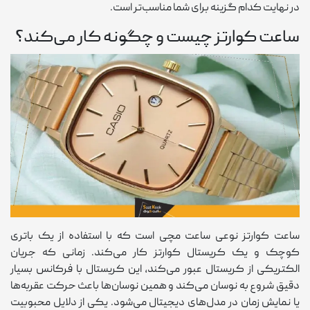
در نهایت کدام گزینه برای شما مناسب‌تر است.
ساعت کوارتز چیست و چگونه کار می‌کند؟
ساعت کوارتز نوعی ساعت مچی است که با استفاده از یک باتری
کوچک و یک کریستال کوارتز کار می‌کند. زمانی که جریان
الکتریکی از کریستال عبور می‌کند، این کریستال با فرکانس بسیار
دقیق شروع به نوسان می‌کند و همین نوسان‌ها باعث حرکت عقربه‌ها
یا نمایش زمان در مدل‌های دیجیتال می‌شود. یکی از دلایل محبوبیت