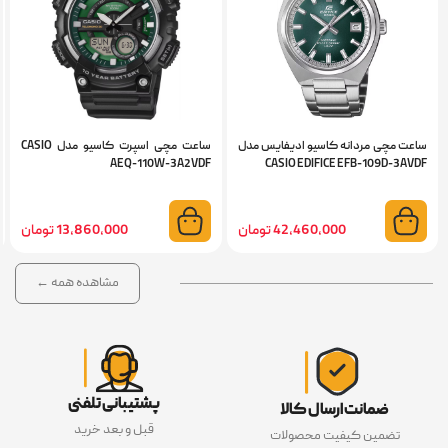
ساعت مچی مردانه کاسیو ادیفایس مدل
ساعت مچی اسپرت کاسیو مدل CASIO
AEQ-110W-3A2VDF
CASIO EDIFICE EFB-109D-3AVDF
42,460,000 تومان
13,860,000 تومان
مشاهده همه ←
پشتیبانی تلفنی
ضمانت ارسال کالا
قبل و بعد خرید
تضمین کیفیت محصولات